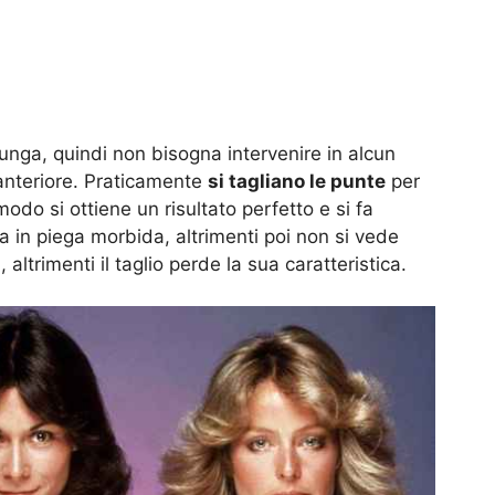
unga, quindi non bisogna intervenire in alcun
 anteriore. Praticamente
si tagliano le punte
per
modo si ottiene un risultato perfetto e si fa
in piega morbida, altrimenti poi non si vede
 altrimenti il taglio perde la sua caratteristica.