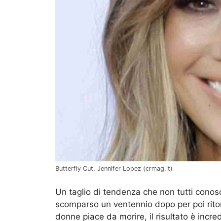
Butterfly Cut, Jennifer Lopez (crmag.it)
Un taglio di tendenza che non tutti conosc
scomparso un ventennio dopo per poi ritor
donne piace da morire, il risultato è incre