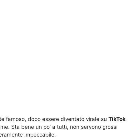
nte famoso, dopo essere diventato virale su
TikTok
sime. Sta bene un po’ a tutti, non servono grossi
 veramente impeccabile.