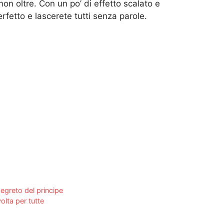
non oltre. Con un po’ di effetto scalato e
erfetto e lascerete tutti senza parole.
egreto del principe
lta per tutte