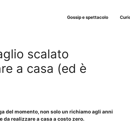
Gossip e spettacolo
Curi
taglio scalato
are a casa (ed è
voga del momento, non solo un richiamo agli anni
 da realizzare a casa a costo zero.