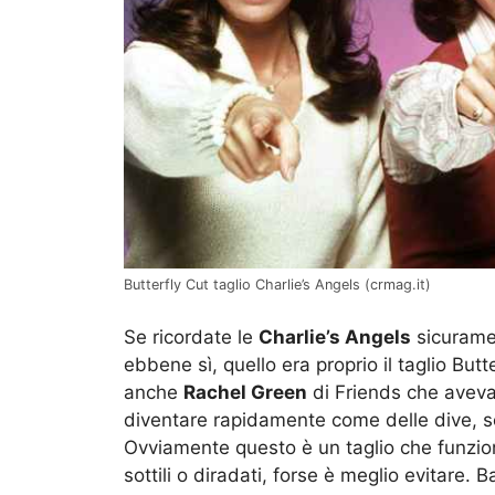
Butterfly Cut taglio Charlie’s Angels (crmag.it)
Se ricordate le
Charlie’s Angels
sicuramen
ebbene sì, quello era proprio il taglio But
anche
Rachel Green
di Friends che aveva
diventare rapidamente come delle dive, s
Ovviamente questo è un taglio che funzion
sottili o diradati, forse è meglio evitare. 