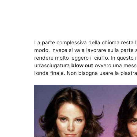
La parte complessiva della chioma resta l
modo, invece si va a lavorare sulla parte
rendere molto leggero il ciuffo. In questo 
un’asciugatura
blow out
ovvero una messa 
l’onda finale. Non bisogna usare la piastra,