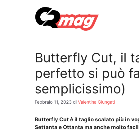
Vai
al
contenuto
Butterfly Cut, il 
perfetto si può f
semplicissimo)
Febbraio 11, 2023
di
Valentina Giungati
Butterfly Cut è il taglio scalato più in 
Settanta e Ottanta ma anche molto facile