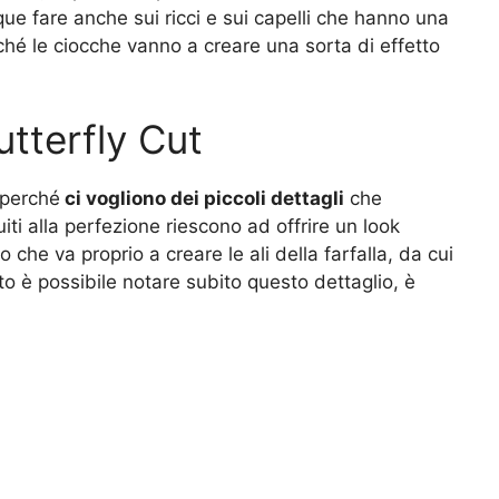
ue fare anche sui ricci e sui capelli che hanno una
ché le ciocche vanno a creare una sorta di effetto
utterfly Cut
 perché
ci vogliono dei piccoli dettagli
che
ti alla perfezione riescono ad offrire un look
che va proprio a creare le ali della farfalla, da cui
 è possibile notare subito questo dettaglio, è