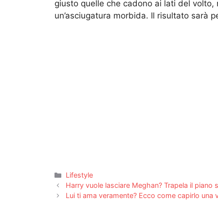
giusto quelle che cadono ai lati del volto, 
un’asciugatura morbida. Il risultato sarà p
Categorie
Lifestyle
Harry vuole lasciare Meghan? Trapela il piano s
Lui ti ama veramente? Ecco come capirlo una vo