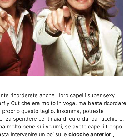
te ricorderete anche i loro capelli super sexy,
terfly Cut che era molto in voga, ma basta ricordare
 proprio questo taglio. Insomma, potreste
enza spendere centinaia di euro dal parrucchiere.
a molto bene sui volumi, se avete capelli troppo
Basta intervenire un po’ sulle
ciocche anteriori,