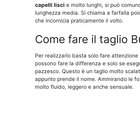
capelli lisci
e molto lunghi, si può comunq
lunghezza media. Si chiama a farfalla poi
che incornicia praticamente il volto.
Come fare il taglio B
Per realizzarlo basta solo fare attenzione
possono fare la differenza e solo se esegui
pazzesco. Questo è un taglio molto scalato 
appunto prende il nome. Ammirando le foto
molto fluido, leggero e anche sensuale.