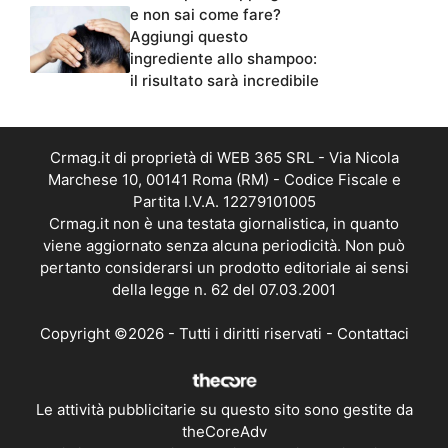
e non sai come fare?
Aggiungi questo
ingrediente allo shampoo:
il risultato sarà incredibile
Crmag.it di proprietà di WEB 365 SRL - Via Nicola
Marchese 10, 00141 Roma (RM) - Codice Fiscale e
Partita I.V.A. 12279101005
Crmag.it non è una testata giornalistica, in quanto
viene aggiornato senza alcuna periodicità. Non può
pertanto considerarsi un prodotto editoriale ai sensi
della legge n. 62 del 07.03.2001
Copyright ©2026 - Tutti i diritti riservati -
Contattaci
Le attività pubblicitarie su questo sito sono gestite da
theCoreAdv