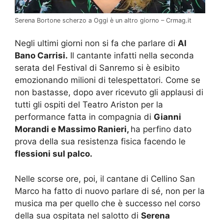
Serena Bortone scherzo a Oggi è un altro giorno – Crmag.it
Negli ultimi giorni non si fa che parlare di
Al
Bano Carrisi.
Il cantante infatti nella seconda
serata del Festival di Sanremo si è esibito
emozionando milioni di telespettatori. Come se
non bastasse, dopo aver ricevuto gli applausi di
tutti gli ospiti del Teatro Ariston per la
performance fatta in compagnia di
Gianni
Morandi e Massimo Ranieri,
ha perfino dato
prova della sua resistenza fisica facendo le
flessioni sul palco.
Nelle scorse ore, poi, il cantane di Cellino San
Marco ha fatto di nuovo parlare di sé, non per la
musica ma per quello che è successo nel corso
della sua ospitata nel salotto di
Serena