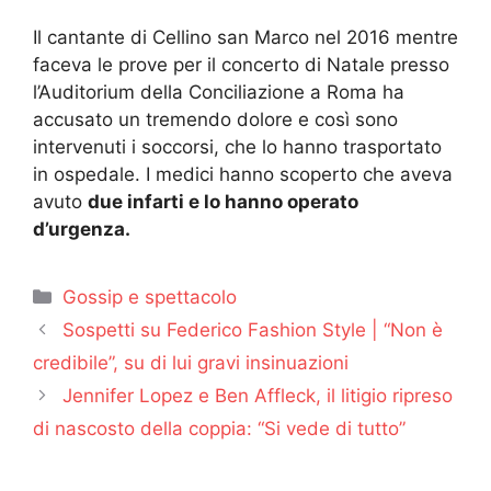
Il cantante di Cellino san Marco nel 2016 mentre
faceva le prove per il concerto di Natale presso
l’Auditorium della Conciliazione a Roma ha
accusato un tremendo dolore e così sono
intervenuti i soccorsi, che lo hanno trasportato
in ospedale. I medici hanno scoperto che aveva
avuto
due infarti e lo hanno operato
d’urgenza.
Categorie
Gossip e spettacolo
Sospetti su Federico Fashion Style | “Non è
credibile”, su di lui gravi insinuazioni
Jennifer Lopez e Ben Affleck, il litigio ripreso
di nascosto della coppia: “Si vede di tutto”