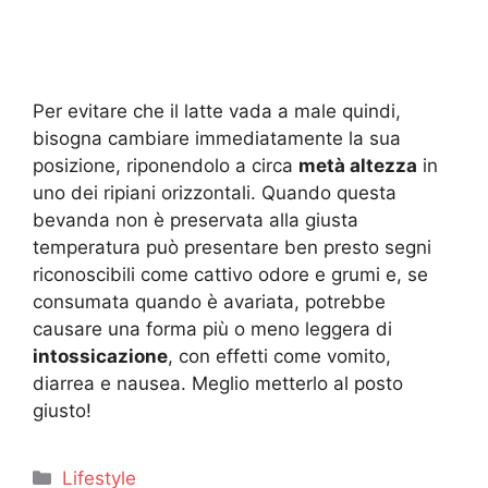
Per evitare che il latte vada a male quindi,
bisogna cambiare immediatamente la sua
posizione, riponendolo a circa
metà altezza
in
uno dei ripiani orizzontali. Quando questa
bevanda non è preservata alla giusta
temperatura può presentare ben presto segni
riconoscibili come cattivo odore e grumi e, se
consumata quando è avariata, potrebbe
causare una forma più o meno leggera di
intossicazione
, con effetti come vomito,
diarrea e nausea. Meglio metterlo al posto
giusto!
Categorie
Lifestyle