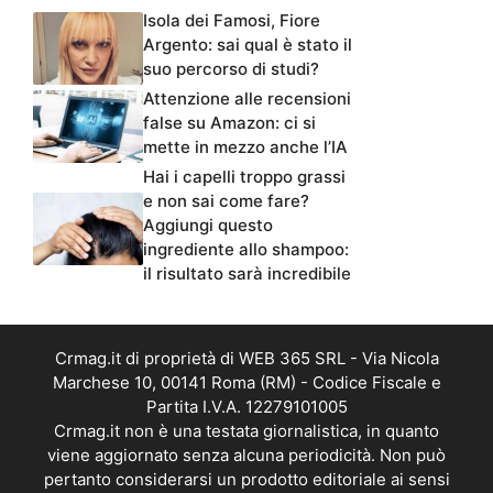
Isola dei Famosi, Fiore
Argento: sai qual è stato il
suo percorso di studi?
Attenzione alle recensioni
false su Amazon: ci si
mette in mezzo anche l’IA
Hai i capelli troppo grassi
e non sai come fare?
Aggiungi questo
ingrediente allo shampoo:
il risultato sarà incredibile
Crmag.it di proprietà di WEB 365 SRL - Via Nicola
Marchese 10, 00141 Roma (RM) - Codice Fiscale e
Partita I.V.A. 12279101005
Crmag.it non è una testata giornalistica, in quanto
viene aggiornato senza alcuna periodicità. Non può
pertanto considerarsi un prodotto editoriale ai sensi