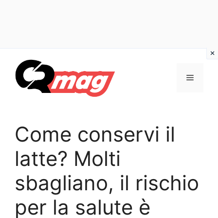
Vai
al
Menu
contenuto
Come conservi il
latte? Molti
sbagliano, il rischio
per la salute è