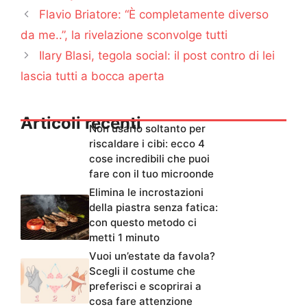
Flavio Briatore: “È completamente diverso
da me..”, la rivelazione sconvolge tutti
Ilary Blasi, tegola social: il post contro di lei
lascia tutti a bocca aperta
Articoli recenti
Non usarlo soltanto per
riscaldare i cibi: ecco 4
cose incredibili che puoi
fare con il tuo microonde
Elimina le incrostazioni
della piastra senza fatica:
con questo metodo ci
metti 1 minuto
Vuoi un’estate da favola?
Scegli il costume che
preferisci e scoprirai a
cosa fare attenzione