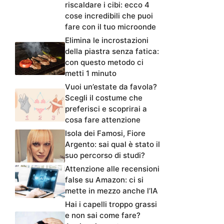
riscaldare i cibi: ecco 4
cose incredibili che puoi
fare con il tuo microonde
Elimina le incrostazioni
della piastra senza fatica:
con questo metodo ci
metti 1 minuto
Vuoi un’estate da favola?
Scegli il costume che
preferisci e scoprirai a
cosa fare attenzione
Isola dei Famosi, Fiore
Argento: sai qual è stato il
suo percorso di studi?
Attenzione alle recensioni
false su Amazon: ci si
mette in mezzo anche l’IA
Hai i capelli troppo grassi
e non sai come fare?