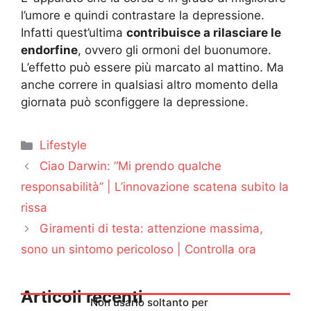
l’umore e quindi contrastare la depressione.
Infatti quest’ultima
contribuisce a rilasciare le
endorfine
, ovvero gli ormoni del buonumore.
L’effetto può essere più marcato al mattino. Ma
anche correre in qualsiasi altro momento della
giornata può sconfiggere la depressione.
Categorie
Lifestyle
Ciao Darwin: “Mi prendo qualche
responsabilità” | L’innovazione scatena subito la
rissa
Giramenti di testa: attenzione massima,
sono un sintomo pericoloso | Controlla ora
Articoli recenti
Non usarlo soltanto per