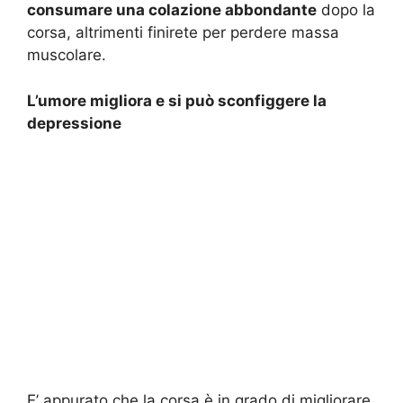
consumare una colazione abbondante
dopo la
corsa, altrimenti finirete per perdere massa
muscolare.
L’umore migliora e si può sconfiggere la
depressione
E’ appurato che la corsa è in grado di migliorare