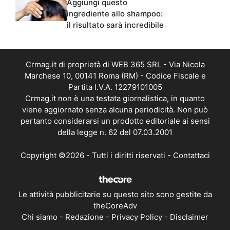
Aggiungi questo
ingrediente allo shampoo:
il risultato sarà incredibile
Crmag.it di proprietà di WEB 365 SRL - Via Nicola
Marchese 10, 00141 Roma (RM) - Codice Fiscale e
Partita I.V.A. 12279101005
Crmag.it non è una testata giornalistica, in quanto
viene aggiornato senza alcuna periodicità. Non può
pertanto considerarsi un prodotto editoriale ai sensi
della legge n. 62 del 07.03.2001
Copyright ©2026 - Tutti i diritti riservati -
Contattaci
Le attività pubblicitarie su questo sito sono gestite da
theCoreAdv
Chi siamo
-
Redazione
-
Privacy Policy
-
Disclaimer