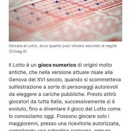
Giocare al Lotto, ecco quanto puoi vincere secondo le regole
(Crmag.it)
Il Lotto è un
gioco numerico
di origini molto
antiche, che nella versione attuale risale alla
Genova del XVI secolo, quando si scommetteva
sull’estrazione a sorte di personaggi autorevoli
da eleggere a cariche pubbliche. Presto attirò
giocatori da tutta Italia, successivamente si è
evoluto, fino a diventare il gioco del Lotto come
lo conosciamo oggi. Possono giocare solo i
maggiorenni, presso una ricevitoria autorizzata,
compilando una schedina cartacea, oppure