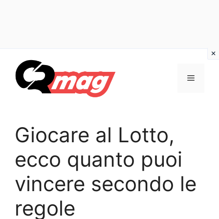
Vai
al
Menu
contenuto
Giocare al Lotto,
ecco quanto puoi
vincere secondo le
regole