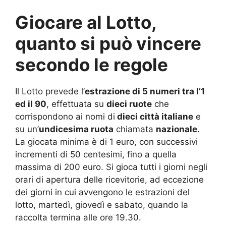
Giocare al Lotto,
quanto si può vincere
secondo le regole
Il Lotto prevede l’
estrazione di 5 numeri tra l’1
ed il 90
, effettuata su
dieci ruote
che
corrispondono ai nomi di
dieci città italiane
e
su un’
undicesima ruota
chiamata
nazionale
.
La giocata minima è di 1 euro, con successivi
incrementi di 50 centesimi, fino a quella
massima di 200 euro. Si gioca tutti i giorni negli
orari di apertura delle ricevitorie, ad eccezione
dei giorni in cui avvengono le estrazioni del
lotto, martedì, giovedì e sabato, quando la
raccolta termina alle ore 19.30.