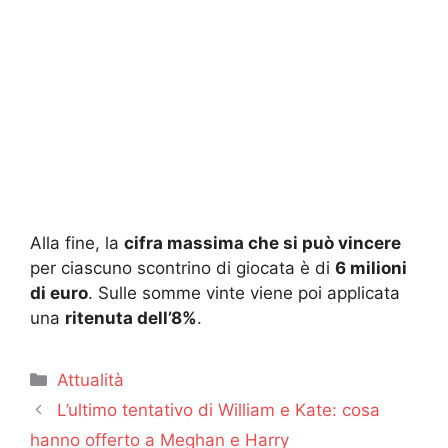
Alla fine, la
cifra massima che si può vincere
per ciascuno scontrino di giocata è di
6 milioni
di euro
. Sulle somme vinte viene poi applicata
una
ritenuta dell’8%
.
Categorie
Attualità
L’ultimo tentativo di William e Kate: cosa
hanno offerto a Meghan e Harry