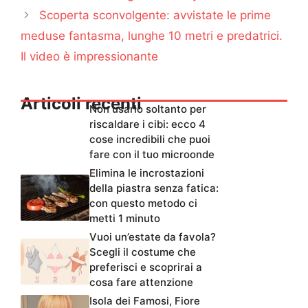
Scoperta sconvolgente: avvistate le prime
meduse fantasma, lunghe 10 metri e predatrici.
Il video è impressionante
Articoli recenti
Non usarlo soltanto per
riscaldare i cibi: ecco 4
cose incredibili che puoi
fare con il tuo microonde
Elimina le incrostazioni
della piastra senza fatica:
con questo metodo ci
metti 1 minuto
Vuoi un’estate da favola?
Scegli il costume che
preferisci e scoprirai a
cosa fare attenzione
Isola dei Famosi, Fiore