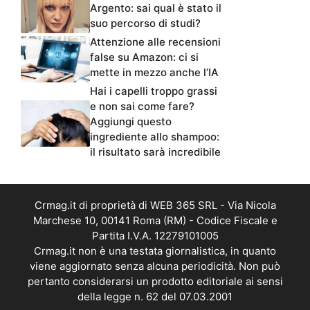
Argento: sai qual è stato il
suo percorso di studi?
Attenzione alle recensioni
false su Amazon: ci si
mette in mezzo anche l’IA
Hai i capelli troppo grassi
e non sai come fare?
Aggiungi questo
ingrediente allo shampoo:
il risultato sarà incredibile
Crmag.it di proprietà di WEB 365 SRL - Via Nicola
Marchese 10, 00141 Roma (RM) - Codice Fiscale e
Partita I.V.A. 12279101005
Crmag.it non è una testata giornalistica, in quanto
viene aggiornato senza alcuna periodicità. Non può
pertanto considerarsi un prodotto editoriale ai sensi
della legge n. 62 del 07.03.2001