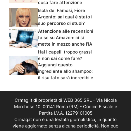
cosa fare attenzione
Isola dei Famosi, Fiore
Argento: sai qual è stato il
suo percorso di studi?
Attenzione alle recensioni
false su Amazon: ci si
mette in mezzo anche l’IA
Hai i capelli troppo grassi
e non sai come fare?
Aggiungi questo
ingrediente allo shampoo:
il risultato sarà incredibile
Crmag.it di proprietà di WEB 365 SRL - Via Nicola
Marchese 10, 00141 Roma (RM) - Codice Fiscale e
Partita I.V.A. 12279101005
Crmag.it non è una testata giornalistica, in quanto
viene aggiornato senza alcuna periodicità. Non può