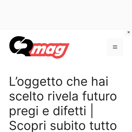
Vai
al
Menu
contenuto
L’oggetto che hai
scelto rivela futuro
pregi e difetti |
Scopri subito tutto