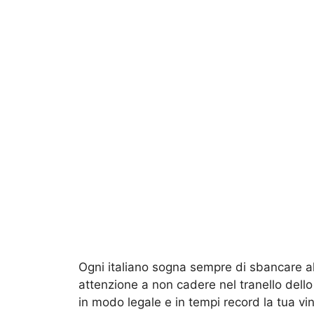
Ogni italiano sogna sempre di sbancare al
attenzione a non cadere nel tranello dello 
in modo legale e in tempi record la tua v