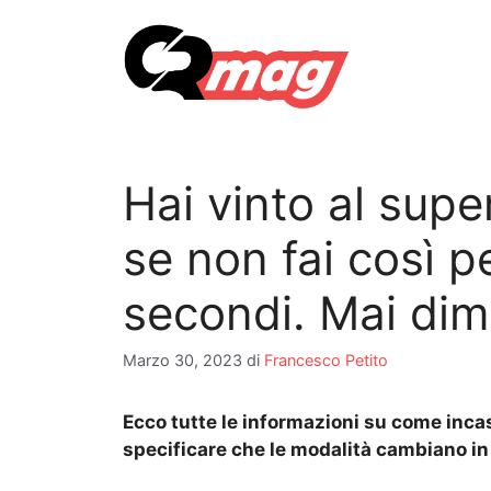
Vai
al
contenuto
Hai vinto al supe
se non fai così pe
secondi. Mai dim
Marzo 30, 2023
di
Francesco Petito
Ecco tutte le informazioni su come incas
specificare che le modalità cambiano in