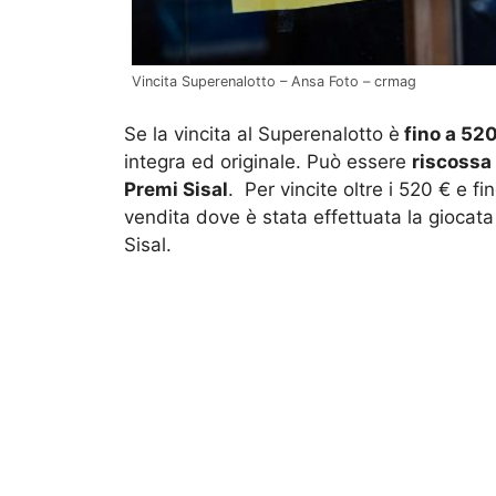
Vincita Superenalotto – Ansa Foto – crmag
Se la vincita al Superenalotto è
fino a 52
integra ed originale. Può essere
riscossa
Premi Sisal
. Per vincite oltre i 520 € e fi
vendita dove è stata effettuata la giocat
Sisal.