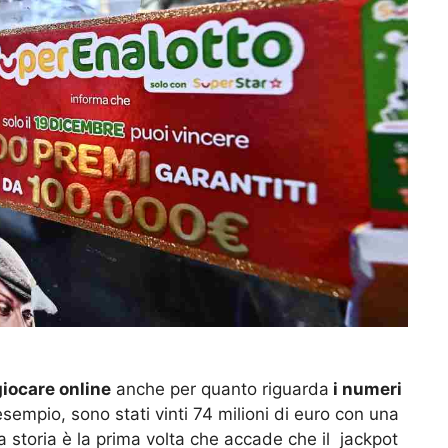
giocare online
anche per quanto riguarda
i numeri
 esempio, sono stati vinti 74 milioni di euro con una
storia è la prima volta che accade che il jackpot