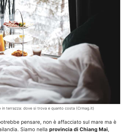
ino in terrazza: dove si trova e quanto costa (Crmag.it)
 potrebbe pensare, non è affacciato sul mare ma è
ailandia. Siamo nella
provincia di Chiang Mai
,