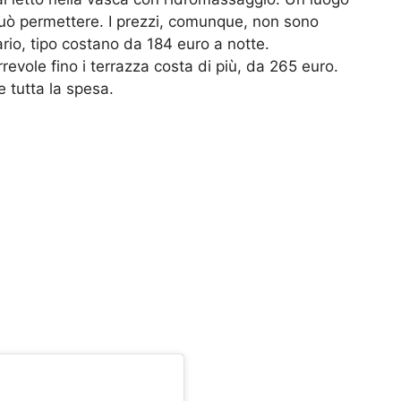
può permettere. I prezzi, comunque, non sono
 vario, tipo costano da 184 euro a notte.
revole fino i terrazza costa di più, da 265 euro.
 tutta la spesa.