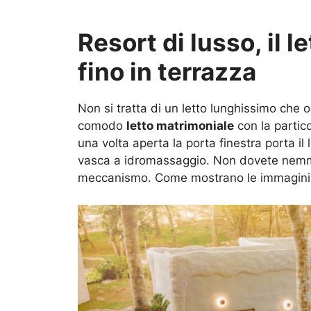
Resort di lusso, il l
fino in terrazza
Non si tratta di un letto lunghissimo che 
comodo
letto matrimoniale
con la partic
una volta aperta la porta finestra porta il 
vasca a idromassaggio. Non dovete nemmeno
meccanismo. Come mostrano le immagini 