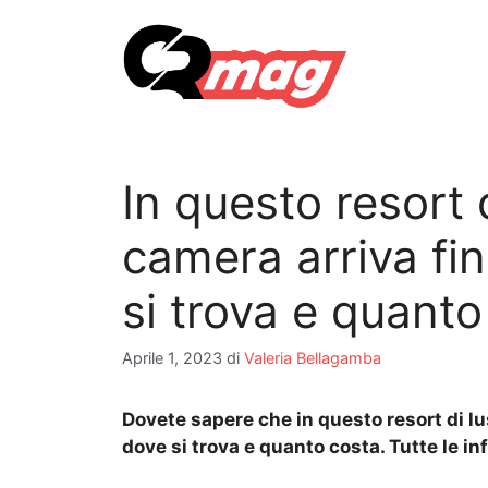
Vai
al
contenuto
In questo resort d
camera arriva fin
si trova e quanto
Aprile 1, 2023
di
Valeria Bellagamba
Dovete sapere che in questo resort di luss
dove si trova e quanto costa. Tutte le i