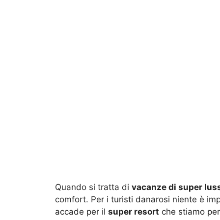
Quando si tratta di
vacanze di super lus
comfort. Per i turisti danarosi niente è imp
accade per il
super resort
che stiamo per 