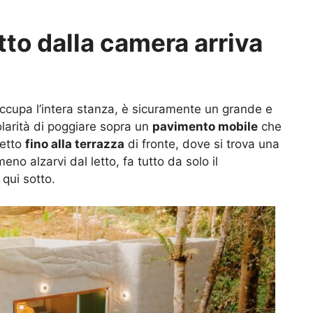
etto dalla camera arriva
occupa l’intera stanza, è sicuramente un grande e
olarità di poggiare sopra un
pavimento mobile
che
letto
fino alla terrazza
di fronte, dove si trova una
 alzarvi dal letto, fa tutto da solo il
qui sotto.