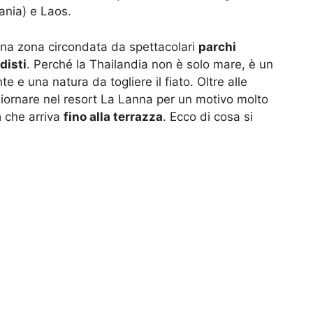
ania) e Laos.
 una zona circondata da spettacolari
parchi
disti
. Perché la Thailandia non è solo mare, è un
 e una natura da togliere il fiato. Oltre alle
giornare nel resort La Lanna per un motivo molto
a
che arriva
fino alla terrazza
. Ecco di cosa si