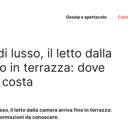
Gossip e spettacolo
Curi
i lusso, il letto dalla
o in terrazza: dove
 costa
o, il letto dalla camera arriva fino in terrazza:
nformazioni da conoscere.