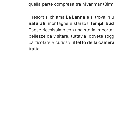
quella parte compresa tra Myanmar (Birm
Il resort si chiama
La Lanna
e si trova in
naturali
, montagne e sfarzosi
templi bud
Paese ricchissimo con una storia importante
bellezze da visitare, tuttavia, dovete sog
particolare e curioso: il
letto della camer
tratta.