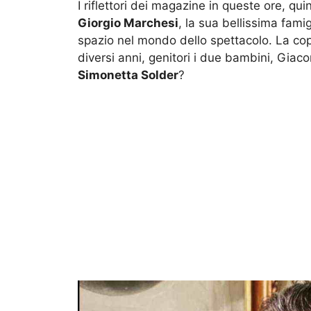
I riflettori dei magazine in queste ore, qui
Giorgio Marchesi
, la sua bellissima famig
spazio nel mondo dello spettacolo. La cop
diversi anni, genitori i due bambini, Gi
Simonetta Solder
?