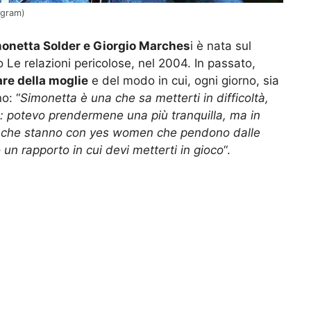
agram)
onetta Solder e Giorgio Marches
i è nata sul
o Le relazioni pericolose, nel 2004. In passato,
re della moglie
e del modo in cui, ogni giorno, sia
o: “
Simonetta è una che sa metterti in difficoltà,
o: potevo prendermene una più tranquilla, ma in
i che stanno con yes women che pendono dalle
 un rapporto in cui devi metterti in gioco
“.