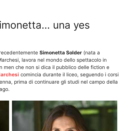
Simonetta… una yes
precedentemente
Simonetta Solder
(nata a
archesi, lavora nel mondo dello spettacolo in
in men che non si dica il pubblico delle fiction e
Marchesi
comincia durante il liceo, seguendo i corsi
enna, prima di continuare gli studi nel campo della
cago.