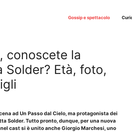
Gossip e spettacolo
Curi
, conoscete la
 Solder? Età, foto,
igli
scena ad Un Passo dal Cielo, ma protagonista dei
ta Solder. Tutto pronto, dunque, per una nuova
 nel cast si è unito anche Giorgio Marchesi, uno