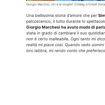
Giorgio Marchisi, chi è la moglie? (CrMag.it/Credit Inst
Una bellissima storia d’amore che per
Sim
palcoscenico, il tutto durante lo spettacol
Giorgio Marchesi ha avuto modo di parla
stata in grado di cambiare il suo quotidian
non è certo malleabile. Ogni tanto mi dic
realtà mi piace così. Quando vedo uomin
loro labbra, mi rendo conto che preferisco