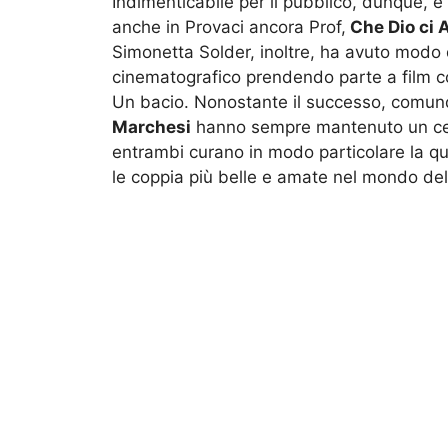
Indimenticabile per il pubblico, dunque, è 
anche in Provaci ancora Prof,
Che Dio ci A
Simonetta Solder, inoltre, ha avuto modo 
cinematografico prendendo parte a film c
Un bacio. Nonostante il successo, comun
Marchesi
hanno sempre mantenuto un certo
entrambi curano in modo particolare la qu
le coppia più belle e amate nel mondo dell