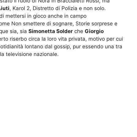
stato il ruolo di Nora in Braccialetti Rossi, ma
iuti
, Karol 2, Distretto di Polizia e non solo.
di mettersi in gioco anche in campo
ome Non smettere di sognare, Storie sorprese e
que sia, sia
Simonetta Solder
che
Giorgio
 riserbo circa la loro vita privata, motivo per cui
otidianità lontano dal gossip, pur essendo una tra
a televisione nazionale.