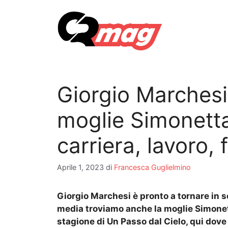
Vai
al
contenuto
Giorgio Marchesi
moglie Simonetta
carriera, lavoro, f
Aprile 1, 2023
di
Francesca Guglielmino
Giorgio Marchesi è pronto a tornare in 
media troviamo anche la moglie Simonet
stagione di Un Passo dal Cielo, qui dove