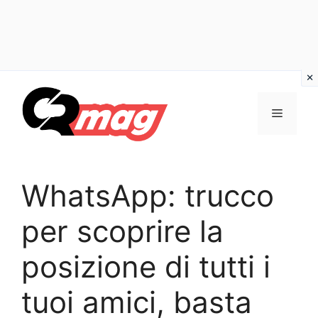
Vai
al
Menu
contenuto
WhatsApp: trucco
per scoprire la
posizione di tutti i
tuoi amici, basta