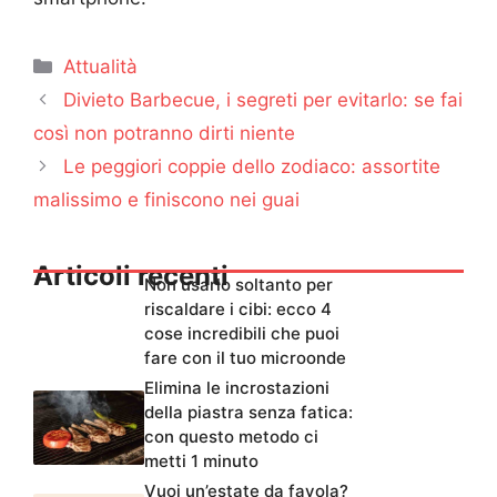
Categorie
Attualità
Divieto Barbecue, i segreti per evitarlo: se fai
così non potranno dirti niente
Le peggiori coppie dello zodiaco: assortite
malissimo e finiscono nei guai
Articoli recenti
Non usarlo soltanto per
riscaldare i cibi: ecco 4
cose incredibili che puoi
fare con il tuo microonde
Elimina le incrostazioni
della piastra senza fatica:
con questo metodo ci
metti 1 minuto
Vuoi un’estate da favola?