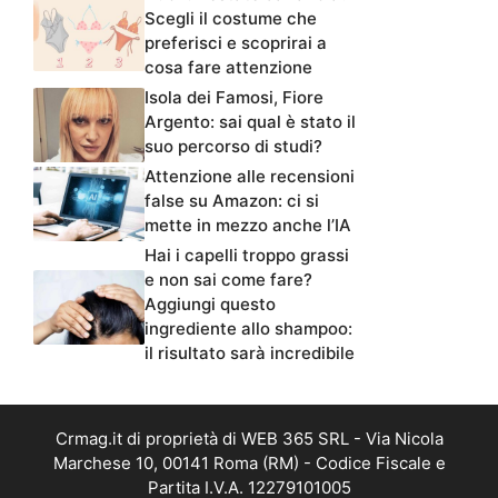
Scegli il costume che
preferisci e scoprirai a
cosa fare attenzione
Isola dei Famosi, Fiore
Argento: sai qual è stato il
suo percorso di studi?
Attenzione alle recensioni
false su Amazon: ci si
mette in mezzo anche l’IA
Hai i capelli troppo grassi
e non sai come fare?
Aggiungi questo
ingrediente allo shampoo:
il risultato sarà incredibile
Crmag.it di proprietà di WEB 365 SRL - Via Nicola
Marchese 10, 00141 Roma (RM) - Codice Fiscale e
Partita I.V.A. 12279101005