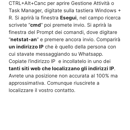
CTRL+Alt+Canc per aprire Gestione Attività o
Task Manager, digitate sulla tastiera Windows +
R. Si aprirà la finestra
Esegui
, nel campo ricerca
scrivete “
cmd
” poi premete invio. Si aprirà la
finestra del Prompt dei comandi, dove digitare
“
netstat-an
” e premere ancora invio. Comparirà
un indirizzo IP
che è quello della persona con
cui stavate messaggiando su Whatsapp.
Copiate l’indirizzo IP e incollatelo in uno dei
tanti siti web che localizzano gli indirizzi IP
.
Avrete una posizione non accurata al 100% ma
approssimativa. Comunque riuscirete a
localizzare il vostro contatto.