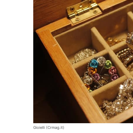
Gioielli (Crmag.it)