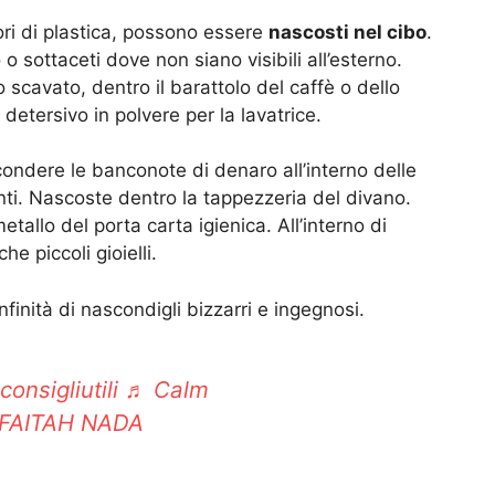
tori di plastica, possono essere
nascosti nel cibo
.
o sottaceti dove non siano visibili all’esterno.
 scavato, dentro il barattolo del caffè o dello
 detersivo in polvere per la lavatrice.
condere le banconote di denaro all’interno delle
nti. Nascoste dentro la tappezzeria del divano.
metallo del porta carta igienica. All’interno di
e piccoli gioielli.
nfinità di nascondigli bizzarri e ingegnosi.
consigliutili
♬ Calm
 FAITAH NADA