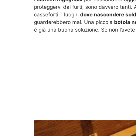
proteggervi dai furti, sono davvero tanti. 
casseforti. I luoghi
dove nascondere soldi 
guarderebbero mai. Una piccola
botola n
è già una buona soluzione. Se non l’avete