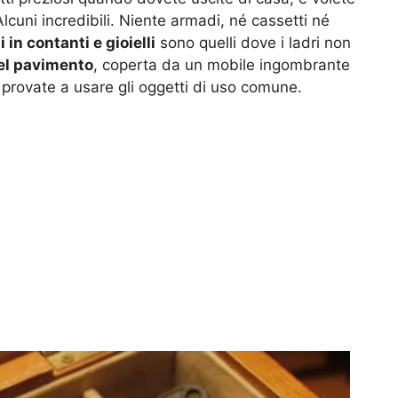
Alcuni incredibili. Niente armadi, né cassetti né
in contanti e gioielli
sono quelli dove i ladri non
el pavimento
, coperta da un mobile ingombrante
 provate a usare gli oggetti di uso comune.