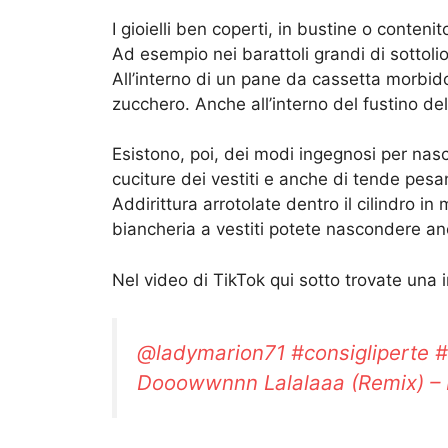
I gioielli ben coperti, in bustine o conteni
Ad esempio nei barattoli grandi di sottolio 
All’interno di un pane da cassetta morbido
zucchero. Anche all’interno del fustino del
Esistono, poi, dei modi ingegnosi per nas
cuciture dei vestiti e anche di tende pesa
Addirittura arrotolate dentro il cilindro in 
biancheria a vestiti potete nascondere anch
Nel video di TikTok qui sotto trovate una i
@ladymarion71
#consigliperte
#
Dooowwnnn Lalalaaa (Remix) –