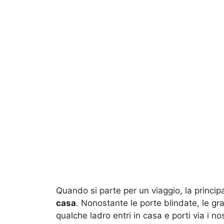
Quando si parte per un viaggio, la princip
casa
. Nonostante le porte blindate, le grat
qualche ladro entri in casa e porti via i n