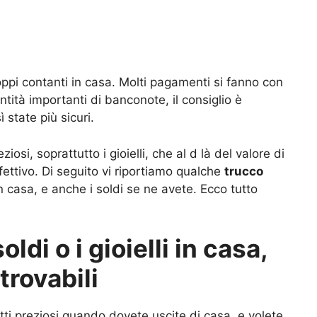
ppi contanti in casa. Molti pagamenti si fanno con
ntità importanti di banconote, il consiglio è
 state più sicuri.
eziosi, soprattutto i gioielli, che al d là del valore di
ettivo. Di seguito vi riportiamo qualche
trucco
n casa, e anche i soldi se ne avete. Ecco tutto
di o i gioielli in casa,
trovabili
i preziosi quando dovete uscite di casa, e volete