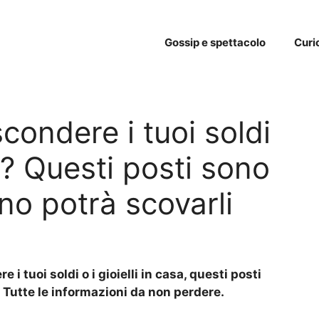
Gossip e spettacolo
Curi
condere i tuoi soldi
sa? Questi posti sono
uno potrà scovarli
e i tuoi soldi o i gioielli in casa, questi posti
. Tutte le informazioni da non perdere.