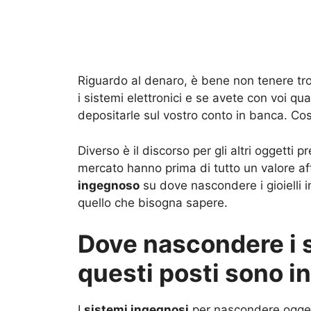
Riguardo al denaro, è bene non tenere tro
i sistemi elettronici e se avete con voi qua
depositarle sul vostro conto in banca. Così
Diverso è il discorso per gli altri oggetti pr
mercato hanno prima di tutto un valore aff
ingegnoso
su dove nascondere i gioielli i
quello che bisogna sapere.
Dove nascondere i sol
questi posti sono in
I
sistemi ingegnosi
per nascondere oggett