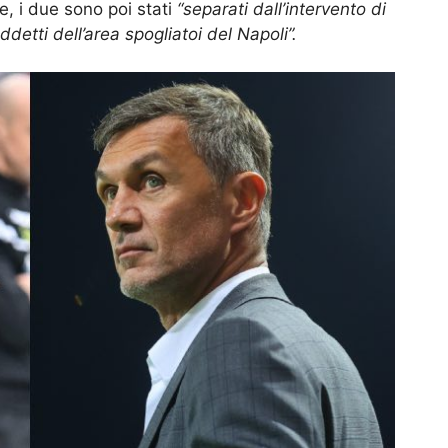
le, i due sono poi stati
“separati dall’intervento di
detti dell’area spogliatoi del Napoli”.