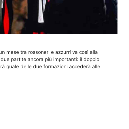
i un mese tra rossoneri e azzurri va così alla
 due partite ancora più importanti: il doppio
à quale delle due formazioni accederà alle