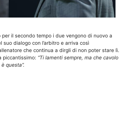
 per il secondo tempo i due vengono di nuovo a
 suo dialogo con l’arbitro e arriva così
’allenatore che continua a dirgli di non poter stare lì.
ca piccantissimo:
“Ti lamenti sempre, ma che cavolo
a è questa”.