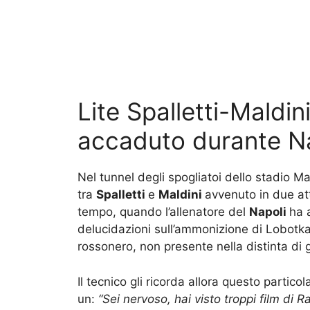
Lite Spalletti-Maldin
accaduto durante Na
Nel tunnel degli spogliatoi dello stadio
tra
Spalletti
e
Maldini
avvenuto in due atti
tempo, quando l’allenatore del
Napoli
ha 
delucidazioni sull’ammonizione di Lobotka.
rossonero, non presente nella distinta di 
Il tecnico gli ricorda allora questo particola
un:
“Sei nervoso, hai visto troppi film di 