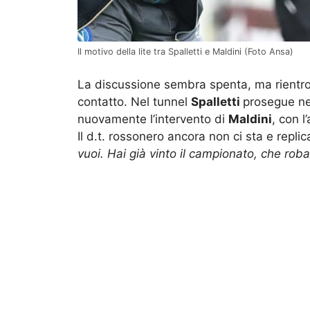
Il motivo della lite tra Spalletti e Maldini (Foto Ansa)
La discussione sembra spenta, ma rientro
contatto. Nel tunnel
Spalletti
prosegue nel
nuovamente l’intervento di
Maldini
, con l
Il d.t. rossonero ancora non ci sta e repli
vuoi. Hai già vinto il campionato, che rob