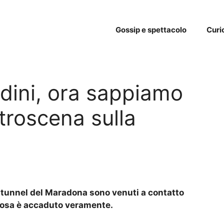
Gossip e spettacolo
Curi
ldini, ora sappiamo
retroscena sulla
el tunnel del Maradona sono venuti a contatto
 cosa è accaduto veramente.