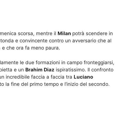
domenica scorsa, mentre il
Milan
potrà scendere in
rotonda e convincente contro un avversario che al
 e che ora fa meno paura.
lamente le due formazioni in campo fronteggiarsi,
pietta e un
Brahim Diaz
ispiratissimo. Il confronto
n incredibile faccia a faccia tra
Luciano
o la fine del primo tempo e l’inizio del secondo.