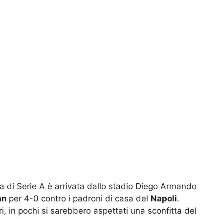
a di Serie A è arrivata dallo stadio Diego Armando
an
per 4-0 contro i padroni di casa del
Napoli
.
i, in pochi si sarebbero aspettati una sconfitta del