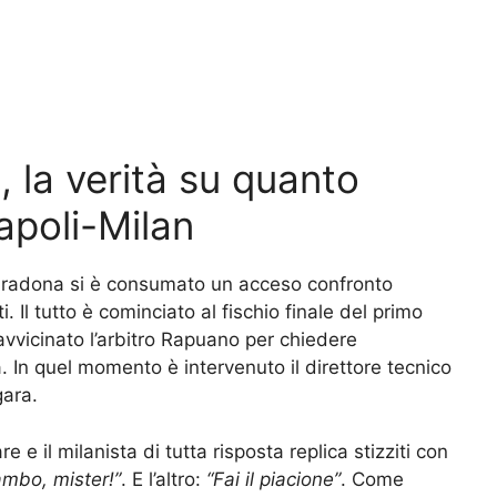
i, la verità su quanto
poli-Milan
 Maradona si è consumato un acceso confronto
. Il tutto è cominciato al fischio finale del primo
avvicinato l’arbitro Rapuano per chiedere
 In quel momento è intervenuto il direttore tecnico
gara.
re e il milanista di tutta risposta replica stizziti con
Rambo, mister!”
. E l’altro:
“Fai il piacione”
. Come