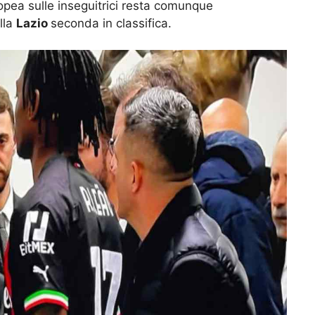
opea sulle inseguitrici resta comunque
lla
Lazio
seconda in classifica.