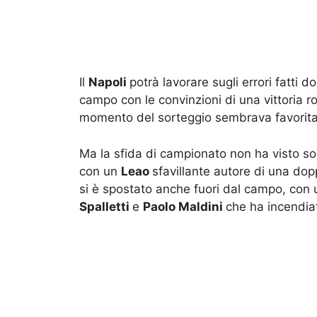
Il
Napoli
potrà lavorare sugli errori fatti 
campo con le convinzioni di una vittoria 
momento del sorteggio sembrava favorita
Ma la sfida di campionato non ha visto so
con un
Leao
sfavillante autore di una dop
si è spostato anche fuori dal campo, con u
Spalletti
e
Paolo Maldini
che ha incendiat