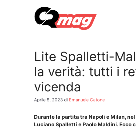
Vai
al
contenuto
Lite Spalletti-Ma
la verità: tutti i 
vicenda
Aprile 8, 2023
di
Emanuele Catone
Durante la partita tra Napoli e Milan, n
Luciano Spalletti e Paolo Maldini. Ecco