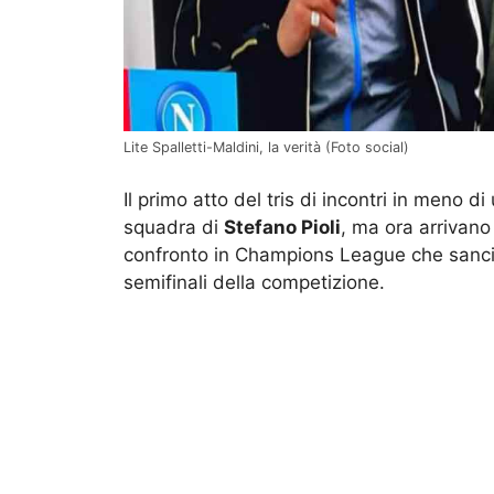
Lite Spalletti-Maldini, la verità (Foto social)
Il primo atto del tris di incontri in meno d
squadra di
Stefano Pioli
, ma ora arrivano
confronto in Champions League che sancir
semifinali della competizione.