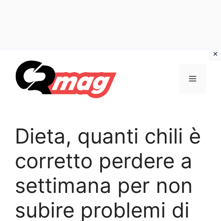
Vai
al
Menu
contenuto
Dieta, quanti chili è
corretto perdere a
settimana per non
subire problemi di