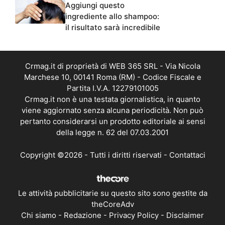
Aggiungi questo
ingrediente allo shampoo:
il risultato sarà incredibile
Crmag.it di proprietà di WEB 365 SRL - Via Nicola
Marchese 10, 00141 Roma (RM) - Codice Fiscale e
Partita I.V.A. 12279101005
Crmag.it non è una testata giornalistica, in quanto
viene aggiornato senza alcuna periodicità. Non può
pertanto considerarsi un prodotto editoriale ai sensi
della legge n. 62 del 07.03.2001
Copyright ©2026 - Tutti i diritti riservati -
Contattaci
Le attività pubblicitarie su questo sito sono gestite da
theCoreAdv
Chi siamo
-
Redazione
-
Privacy Policy
-
Disclaimer