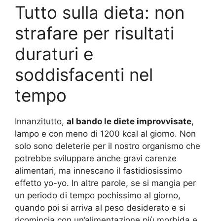
Tutto sulla dieta: non
strafare per risultati
duraturi e
soddisfacenti nel
tempo
Innanzitutto,
al bando le diete improvvisate
,
lampo e con meno di 1200 kcal al giorno. Non
solo sono deleterie per il nostro organismo che
potrebbe sviluppare anche gravi carenze
alimentari, ma innescano il fastidiosissimo
effetto yo-yo. In altre parole, se si mangia per
un periodo di tempo pochissimo al giorno,
quando poi si arriva al peso desiderato e si
ricomincia con un’alimentazione più morbida e