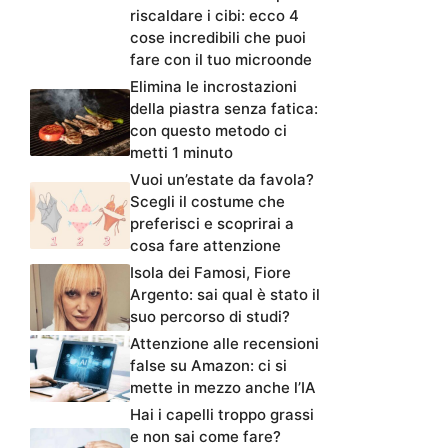
riscaldare i cibi: ecco 4
cose incredibili che puoi
fare con il tuo microonde
Elimina le incrostazioni
della piastra senza fatica:
con questo metodo ci
metti 1 minuto
Vuoi un’estate da favola?
Scegli il costume che
preferisci e scoprirai a
cosa fare attenzione
Isola dei Famosi, Fiore
Argento: sai qual è stato il
suo percorso di studi?
Attenzione alle recensioni
false su Amazon: ci si
mette in mezzo anche l’IA
Hai i capelli troppo grassi
e non sai come fare?