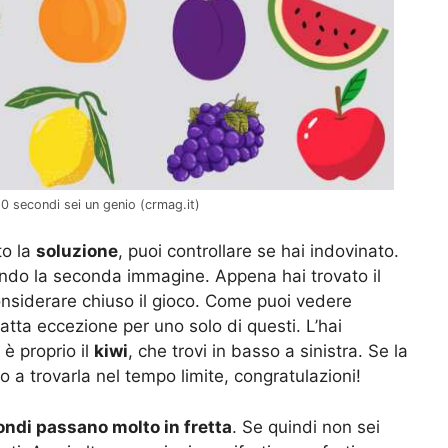
 20 secondi sei un genio (crmag.it)
to la
soluzione
, puoi controllare se hai indovinato.
ando la seconda immagine. Appena hai trovato il
onsiderare chiuso il gioco. Come puoi vedere
 fatta eccezione per uno solo di questi. L’hai
 è proprio il
kiwi
, che trovi in basso a sinistra. Se la
to a trovarla nel tempo limite, congratulazioni!
ondi passano molto in fretta
. Se quindi non sei