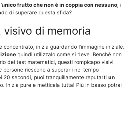
l’unico frutto che non è in coppia con nessuno
, il
ado di superare questa sfida?
t visivo di memoria
 concentrato, inizia guardando l’immagine iniziale.
izione
quindi utilizzalo come si deve. Benché non
ario dei test matematici, questi rompicapo visivi
le persone riescono a superarli nel tempo
 nei 20 secondi, puoi tranquillamente reputarti
un
. Inizia pure e metticela tutta! Più in basso potrai