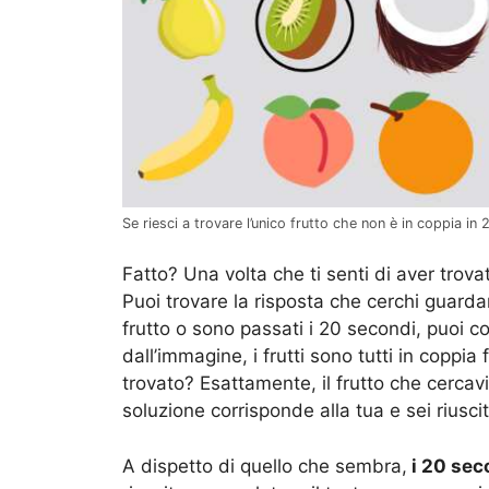
Se riesci a trovare l’unico frutto che non è in coppia in
Fatto? Una volta che ti senti di aver trova
Puoi trovare la risposta che cerchi guard
frutto o sono passati i 20 secondi, puoi c
dall’immagine, i frutti sono tutti in coppia
trovato? Esattamente, il frutto che cercavi
soluzione corrisponde alla tua e sei riusci
A dispetto di quello che sembra,
i 20 sec