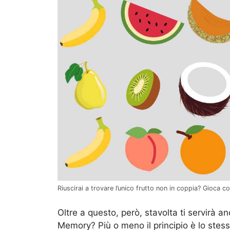
Riuscirai a trovare l’unico frutto non in coppia? Gioca c
Oltre a questo, però, stavolta ti servirà 
Memory? Più o meno il principio è lo stess