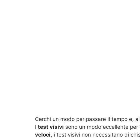
Cerchi un modo per passare il tempo e, al
I
test visivi
sono un modo eccellente per 
veloci
, i test visivi non necessitano di chi