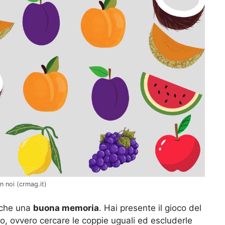
on noi (crmag.it)
anche una
buona memoria
. Hai presente il gioco del
o, ovvero cercare le coppie uguali ed escluderle