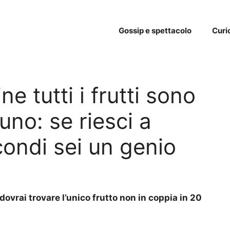
Gossip e spettacolo
Curi
e tutti i frutti sono
uno: se riesci a
condi sei un genio
 dovrai trovare l’unico frutto non in coppia in 20