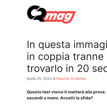
Vai
al
contenuto
In questa immagin
in coppia tranne 
trovarlo in 20 se
Aprile 25, 2023
di
Maurizio Di Matteo
Questo test visivo ti metterà alla prova:
secondi o meno. Accetti la sfida?