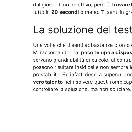
dal gioco. Il tuo obiettivo, però, è
trovare 
tutto in
20 secondi
o meno. Ti senti in gr
La soluzione del tes
Una volta che ti senti abbastanza pronto e
Mi raccomando, hai
poco tempo a dispos
servano grandi abilità di calcolo, al contr
possono risultare insidiosi e non sempre 
prestabilito. Se infatti riesci a superarlo
vero talento
nel risolvere questi rompicapo
controllare la soluzione, ma non sbirciare.