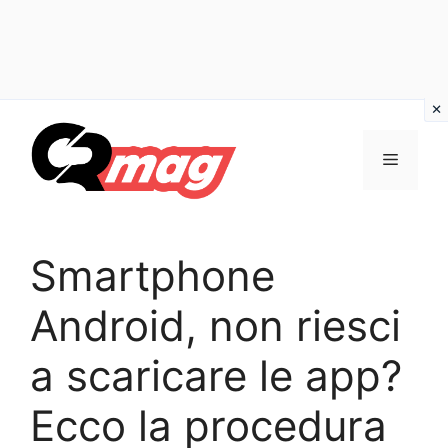
Vai
al
Menu
contenuto
Smartphone
Android, non riesci
a scaricare le app?
Ecco la procedura