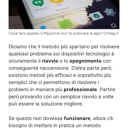
Cosa fare quando il Playstore non fa scaricare le app?-Crmag.it
Diciamo che il metodo più spartano per risolvere
qualsiasi problema sui dispositivi tecnologici è
sicuramente il
riavvio
o lo
spegnimento
con
conseguente riaccensione. D’altra parte però,
esistono metodi più efficaci e soprattutto più
semplici che ci permettono di risolvere i
problemi in maniera più
professionale
. Partire
però provando con un semplice riavvio a volte
può essere la soluzione migliore.
Se questo non dovesse
funzionare
, allora c’è
bisogno di mettere in pratica un metodo