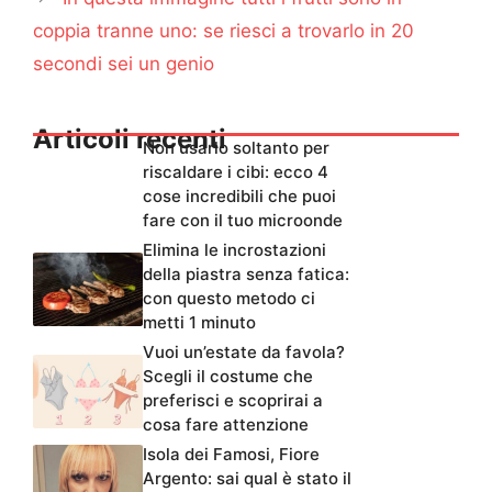
coppia tranne uno: se riesci a trovarlo in 20
secondi sei un genio
Articoli recenti
Non usarlo soltanto per
riscaldare i cibi: ecco 4
cose incredibili che puoi
fare con il tuo microonde
Elimina le incrostazioni
della piastra senza fatica:
con questo metodo ci
metti 1 minuto
Vuoi un’estate da favola?
Scegli il costume che
preferisci e scoprirai a
cosa fare attenzione
Isola dei Famosi, Fiore
Argento: sai qual è stato il