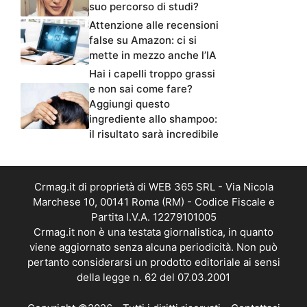
suo percorso di studi?
Attenzione alle recensioni
false su Amazon: ci si
mette in mezzo anche l’IA
Hai i capelli troppo grassi
e non sai come fare?
Aggiungi questo
ingrediente allo shampoo:
il risultato sarà incredibile
Crmag.it di proprietà di WEB 365 SRL - Via Nicola
Marchese 10, 00141 Roma (RM) - Codice Fiscale e
Partita I.V.A. 12279101005
Crmag.it non è una testata giornalistica, in quanto
viene aggiornato senza alcuna periodicità. Non può
pertanto considerarsi un prodotto editoriale ai sensi
della legge n. 62 del 07.03.2001