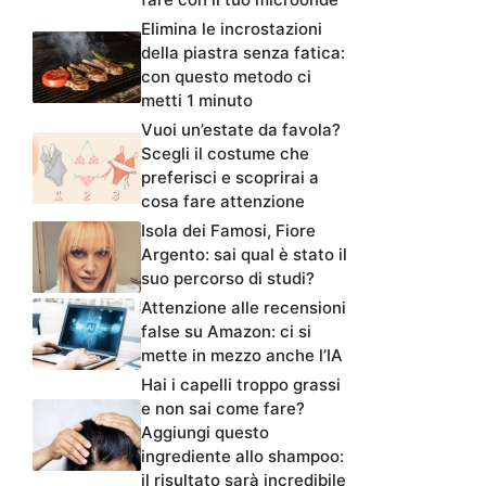
Elimina le incrostazioni
della piastra senza fatica:
con questo metodo ci
metti 1 minuto
Vuoi un’estate da favola?
Scegli il costume che
preferisci e scoprirai a
cosa fare attenzione
Isola dei Famosi, Fiore
Argento: sai qual è stato il
suo percorso di studi?
Attenzione alle recensioni
false su Amazon: ci si
mette in mezzo anche l’IA
Hai i capelli troppo grassi
e non sai come fare?
Aggiungi questo
ingrediente allo shampoo:
il risultato sarà incredibile