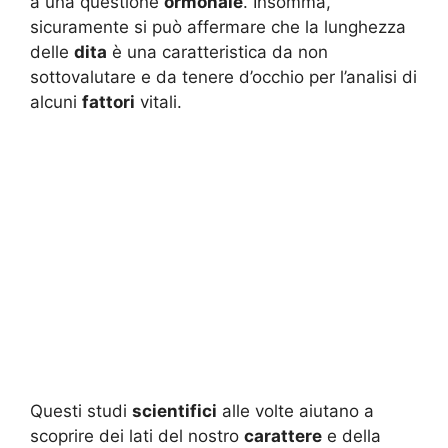
a una questione
ormonale
. Insomma,
sicuramente si può affermare che la lunghezza
delle
dita
è una caratteristica da non
sottovalutare e da tenere d’occhio per l’analisi di
alcuni
fattori
vitali.
Questi studi
scientifici
alle volte aiutano a
scoprire dei lati del nostro
carattere
e della