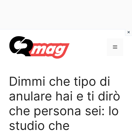
Vai
al
Menu
contenuto
Dimmi che tipo di
anulare hai e ti dirò
che persona sei: lo
studio che