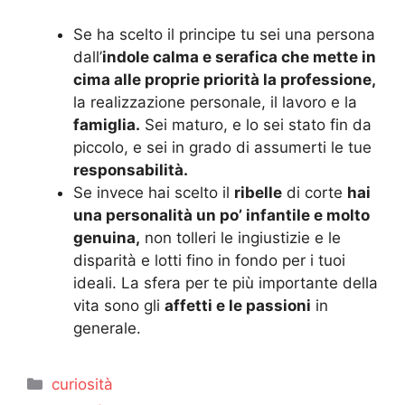
Se ha scelto il principe tu sei una persona
dall’
indole calma e serafica che mette in
cima alle proprie priorità la professione,
la realizzazione personale, il lavoro e la
famiglia.
Sei maturo, e lo sei stato fin da
piccolo, e sei in grado di assumerti le tue
responsabilità.
Se invece hai scelto il
ribelle
di corte
hai
una personalità un po’ infantile e molto
genuina,
non tolleri le ingiustizie e le
disparità e lotti fino in fondo per i tuoi
ideali. La sfera per te più importante della
vita sono gli
affetti e le passioni
in
generale.
Categorie
curiosità