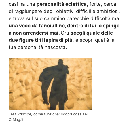
casi ha una
personalità eclettica,
forte, cerca
di raggiungere degli obiettivi difficili e ambiziosi,
e trova sul suo cammino parecchie difficoltà ma
una voce da fanciullino, dentro di lui lo spinge
a non arrendersi mai.
Ora
scegli quale delle
due figure ti ti ispira di più
, e scopri qual è la
tua personalità nascosta.
Test Principe, come funziona: scopri cosa sei –
CrMag.it