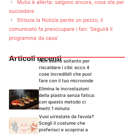
Mutui è allerta: salgono ancora, cosa sta per
succedere
Striscia la Notizia perde un pezzo, il
comunicato fa preoccupare i fan: ‘Seguirà il
programma da casa’
Articoli recenti
Non usarlo soltanto per
riscaldare i cibi: ecco 4
cose incredibili che puoi
fare con il tuo microonde
Elimina le incrostazioni
della piastra senza fatica:
con questo metodo ci
metti 1 minuto
Vuoi un’estate da favola?
Scegli il costume che
preferisci e scoprirai a