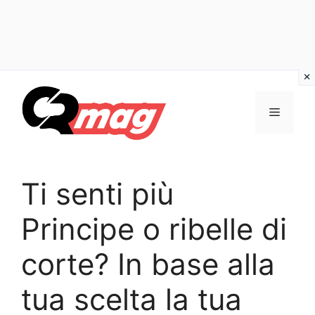
Vai
al
Menu
contenuto
Ti senti più
Principe o ribelle di
corte? In base alla
tua scelta la tua