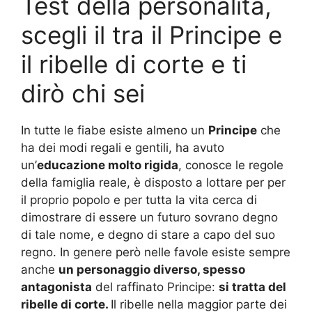
Test della personalità,
scegli il tra il Principe e
il ribelle di corte e ti
dirò chi sei
In tutte le fiabe esiste almeno un
Principe
che
ha dei modi regali e gentili, ha avuto
un’
educazione molto rigida
, conosce le regole
della famiglia reale, è disposto a lottare per per
il proprio popolo e per tutta la vita cerca di
dimostrare di essere un futuro sovrano degno
di tale nome, e degno di stare a capo del suo
regno. In genere però nelle favole esiste sempre
anche
un personaggio diverso, spesso
antagonista
del raffinato Principe:
si tratta del
ribelle di corte.
Il ribelle nella maggior parte dei