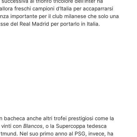
successiva al trionfo tricolore dell’Inter ha
llora freschi campioni d’Italia per accaparrarsi
nza importante per il club milanese che solo una
se del Real Madrid per portarlo in Italia.
n bacheca anche altri trofei prestigiosi come la
 vinti con
Blancos
, o la Supercoppa tedesca
rtmund. Nel suo primo anno al PSG, invece, ha