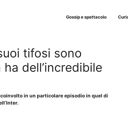
Gossip e spettacolo
Curi
suoi tifosi sono
a ha dell’incredibile
coinvolto in un particolare episodio in quel di
ll’Inter.