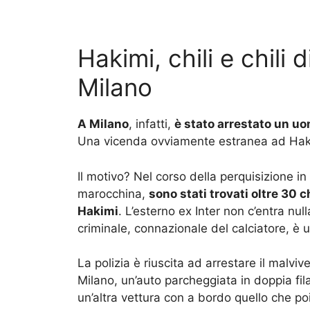
Hakimi, chili e chili 
Milano
A Milano
, infatti,
è stato arrestato un uo
Una vicenda ovviamente estranea ad Hakim
Il motivo? Nel corso della perquisizione in
marocchina,
sono stati trovati oltre 30 c
Hakimi
. L’esterno ex Inter non c’entra nu
criminale, connazionale del calciatore, è u
La polizia è riuscita ad arrestare il malviv
Milano, un’auto parcheggiata in doppia fi
un’altra vettura con a bordo quello che poi