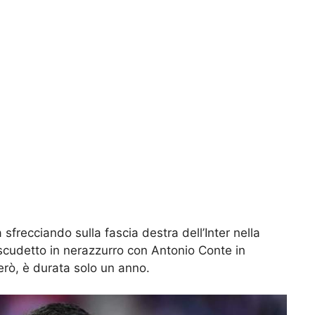
 sfrecciando sulla fascia destra dell’Inter nella
 scudetto in nerazzurro con Antonio Conte in
erò, è durata solo un anno.