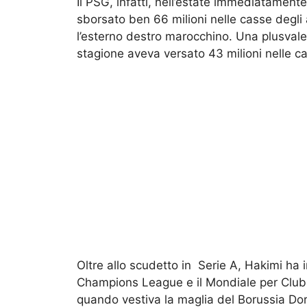
Il PSG, infatti, nell’estate immediatamente 
sborsato ben 66 milioni nelle casse degli a
l’esterno destro marocchino. Una plusvale
stagione aveva versato 43 milioni nelle cas
Oltre allo scudetto in Serie A, Hakimi ha i
Champions League e il Mondiale per Club
quando vestiva la maglia del Borussia Do