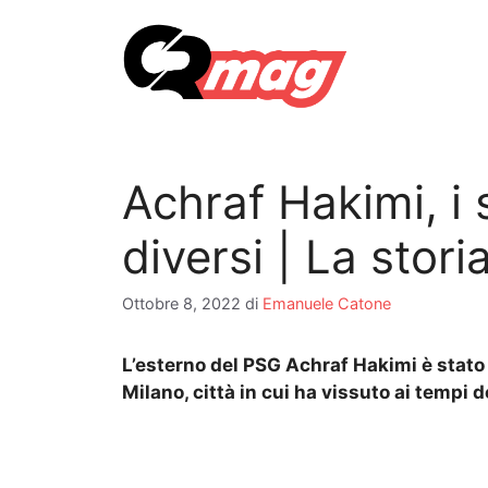
Vai
al
contenuto
Achraf Hakimi, i 
diversi | La stori
Ottobre 8, 2022
di
Emanuele Catone
L’esterno del PSG Achraf Hakimi è stato 
Milano, città in cui ha vissuto ai tempi de