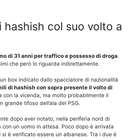
di hashish col suo volto a
mo di 31 anni per traffico e possesso di droga
.
i che però lo riguarda indirettamente.
 un box indicato dallo spacciatore di nazionalità
hili di hashish con sopra presente il volto di
lla con la vicenda, ma molto probabilmente il
n grande tifoso dell’ala del PSG.
ente dopo aver notato, nella periferia nord di
la con un uomo in attesa. Poco dopo è arrivata
 si è verificato essere un albanese. Tra i due è