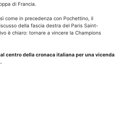
coppa di Francia.
così come in precedenza con Pochettino, il
scusso della fascia destra del Paris Saint-
ivo è chiaro: tornare a vincere la Champions
al centro della cronaca italiana per una vicenda
a.