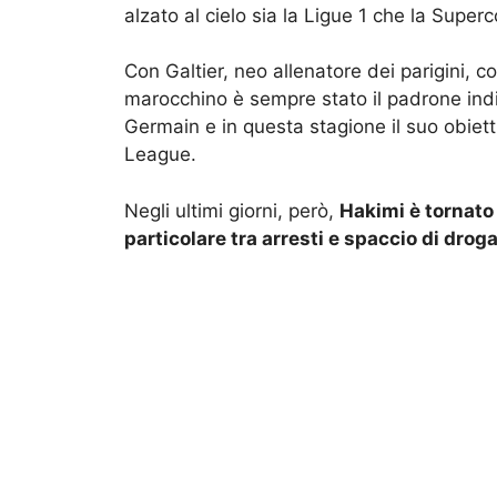
alzato al cielo sia la Ligue 1 che la Super
Con Galtier, neo allenatore dei parigini, 
marocchino è sempre stato il padrone indi
Germain e in questa stagione il suo obiett
League.
Negli ultimi giorni, però,
Hakimi è tornato 
particolare tra arresti e spaccio di drog