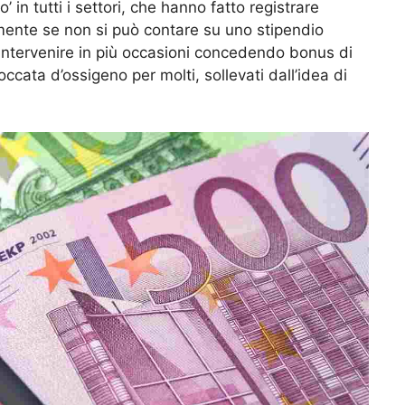
 in tutti i settori, che hanno fatto registrare
lmente se non si può contare su uno stipendio
a intervenire in più occasioni concedendo bonus di
ccata d’ossigeno per molti, sollevati dall’idea di