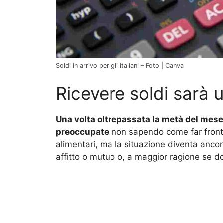
Soldi in arrivo per gli italiani – Foto | Canva
Ricevere soldi sarà 
Una volta oltrepassata la metà del mese,
preoccupate
non sapendo come far fronte 
alimentari, ma la situazione diventa ancor
affitto o mutuo o, a maggior ragione se d