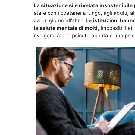
La situazione si è rivelata insostenibile
stare con i coetanei a lungo, agli adulti, a
da un giorno all’altro.
Le istituzioni han
la salute mentale di molti,
impossibilitat
rivolgersi a uno psicoterapeuta o uno psic