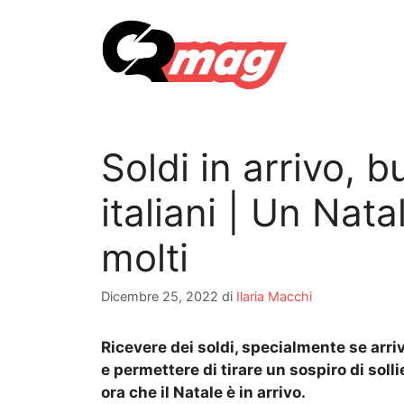
Vai
al
contenuto
Soldi in arrivo, b
italiani | Un Nat
molti
Dicembre 25, 2022
di
Ilaria Macchi
Ricevere dei soldi, specialmente se arr
e permettere di tirare un sospiro di soll
ora che il Natale è in arrivo.