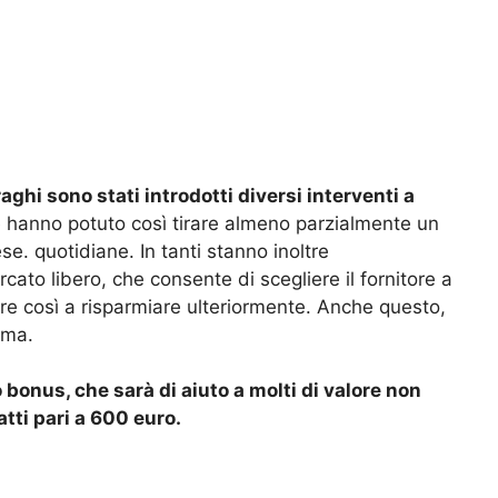
aghi sono stati introdotti diversi interventi a
e hanno potuto così tirare almeno parzialmente un
se. quotidiane. In tanti stanno inoltre
cato libero, che consente di scegliere il fornitore a
are così a risparmiare ulteriormente. Anche questo,
ema.
 bonus, che sarà di aiuto a molti di valore non
atti pari a 600 euro.