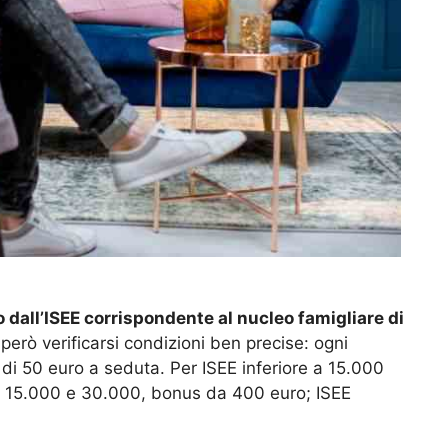
 dall’ISEE corrispondente al nucleo famigliare di
però verificarsi condizioni ben precise: ogni
ù di 50 euro a seduta. Per ISEE inferiore a 15.000
ra 15.000 e 30.000, bonus da 400 euro; ISEE