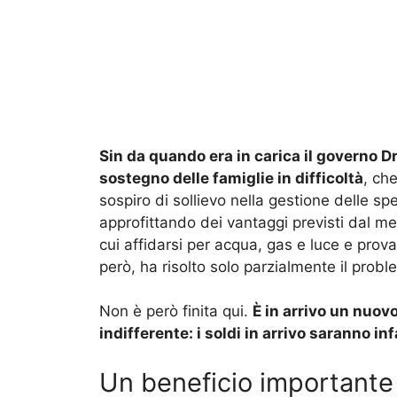
Sin da quando era in carica il governo Dr
sostegno delle famiglie in difficoltà
, ch
sospiro di sollievo nella gestione delle spe
approfittando dei vantaggi previsti dal mer
cui affidarsi per acqua, gas e luce e prov
però, ha risolto solo parzialmente il probl
Non è però finita qui.
È in arrivo un nuovo
indifferente: i soldi in arrivo saranno inf
Un beneficio importante