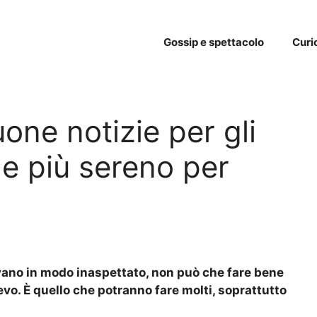
Gossip e spettacolo
Curi
uone notizie per gli
ale più sereno per
ivano in modo inaspettato, non può che fare bene
ievo. È quello che potranno fare molti, soprattutto