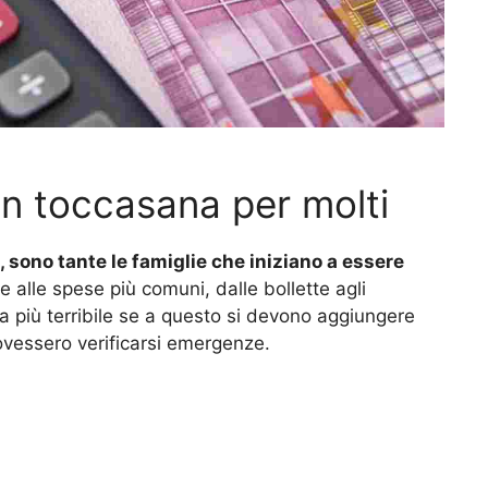
un toccasana per molti
 sono tante le famiglie che iniziano a essere
alle spese più comuni, dalle bollette agli
a più terribile se a questo si devono aggiungere
ovessero verificarsi emergenze.