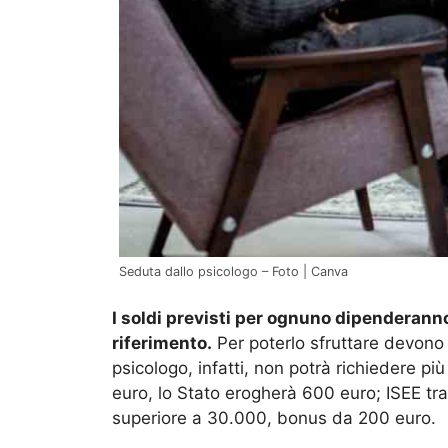
Seduta dallo psicologo – Foto | Canva
I soldi previsti per ognuno dipenderanno
riferimento.
Per poterlo sfruttare devono 
psicologo, infatti, non potrà richiedere pi
euro, lo Stato erogherà 600 euro; ISEE t
superiore a 30.000, bonus da 200 euro.