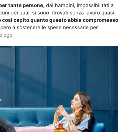
 per tante persone
, dai bambini, impossibilitati a
lcuni dei quali si sono ritrovati senza lavoro quasi
no così capito quanto questo abbia compromesso
i però a sostenere le spese necessarie per
ologo.