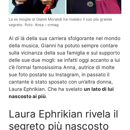
La ex moglie di Gianni Morandi ha rivelato il suo più grande
segreto. Foto: Ansa – crmag
Al di là della sua carriera sfolgorante nel mondo
della musica, Gianni ha potuto sempre contare
sulla vicinanza della sua famiglia e sul supporto
delle sue due mogli: se infatti oggi accanto a lui
c’è l’ormai famosissima Anna, autrice di molte
sue foto postate su Instagram, in passato il
cantante è stato sposato con un’altra donna,
Laura Ephrikian. Che ha svelato
un lato di lui
nascosto ai più
.
Laura Ephrikian rivela il
segreto più nascosto