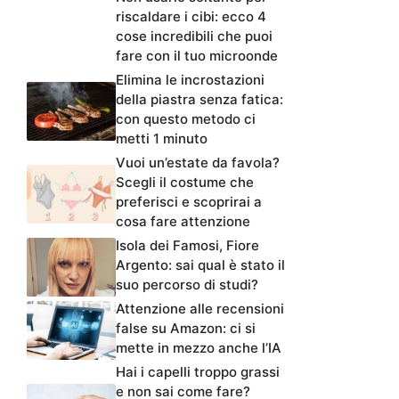
riscaldare i cibi: ecco 4
cose incredibili che puoi
fare con il tuo microonde
Elimina le incrostazioni
della piastra senza fatica:
con questo metodo ci
metti 1 minuto
Vuoi un’estate da favola?
Scegli il costume che
preferisci e scoprirai a
cosa fare attenzione
Isola dei Famosi, Fiore
Argento: sai qual è stato il
suo percorso di studi?
Attenzione alle recensioni
false su Amazon: ci si
mette in mezzo anche l’IA
Hai i capelli troppo grassi
e non sai come fare?