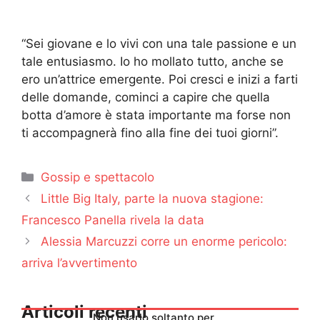
“Sei giovane e lo vivi con una tale passione e un
tale entusiasmo. Io ho mollato tutto, anche se
ero un’attrice emergente. Poi cresci e inizi a farti
delle domande, cominci a capire che quella
botta d’amore è stata importante ma forse non
ti accompagnerà fino alla fine dei tuoi giorni”.
Categorie
Gossip e spettacolo
Little Big Italy, parte la nuova stagione:
Francesco Panella rivela la data
Alessia Marcuzzi corre un enorme pericolo:
arriva l’avvertimento
Articoli recenti
Non usarlo soltanto per