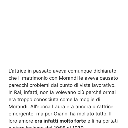
L’attrice in passato aveva comunque dichiarato
che il matrimonio con Morandi le aveva causato
parecchi problemi dal punto di vista lavorativo.
In Rai, infatti, non la volevano più perché ormai
era troppo conosciuta come la moglie di
Morandi. All’epoca Laura era ancora un’attrice
emergente, ma per Gianni ha mollato tutto. Il
loro amore
era infatti molto forte
e li ha portati
a stare insieme dal 1966 al 1979.