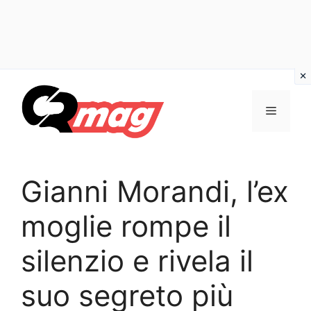
Vai
al
Menu
contenuto
Gianni Morandi, l’ex
moglie rompe il
silenzio e rivela il
suo segreto più