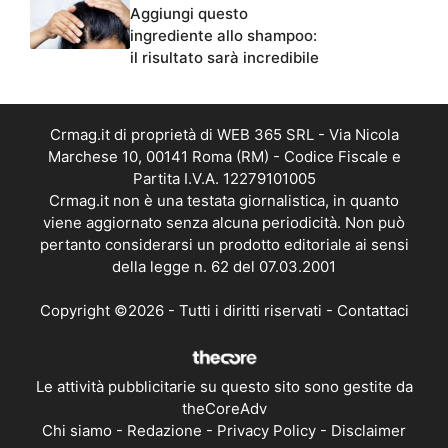
Aggiungi questo
ingrediente allo shampoo:
il risultato sarà incredibile
Crmag.it di proprietà di WEB 365 SRL - Via Nicola
Marchese 10, 00141 Roma (RM) - Codice Fiscale e
Partita I.V.A. 12279101005
Crmag.it non è una testata giornalistica, in quanto
viene aggiornato senza alcuna periodicità. Non può
pertanto considerarsi un prodotto editoriale ai sensi
della legge n. 62 del 07.03.2001
Copyright ©2026 - Tutti i diritti riservati -
Contattaci
Le attività pubblicitarie su questo sito sono gestite da
theCoreAdv
Chi siamo
-
Redazione
-
Privacy Policy
-
Disclaimer