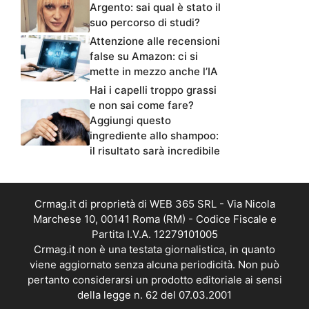
Argento: sai qual è stato il
suo percorso di studi?
Attenzione alle recensioni
false su Amazon: ci si
mette in mezzo anche l’IA
Hai i capelli troppo grassi
e non sai come fare?
Aggiungi questo
ingrediente allo shampoo:
il risultato sarà incredibile
Crmag.it di proprietà di WEB 365 SRL - Via Nicola
Marchese 10, 00141 Roma (RM) - Codice Fiscale e
Partita I.V.A. 12279101005
Crmag.it non è una testata giornalistica, in quanto
viene aggiornato senza alcuna periodicità. Non può
pertanto considerarsi un prodotto editoriale ai sensi
della legge n. 62 del 07.03.2001