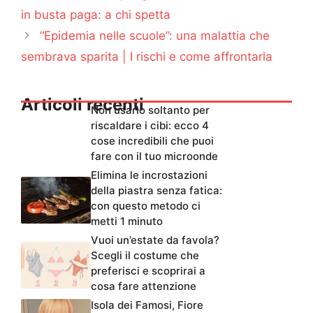
in busta paga: a chi spetta
“Epidemia nelle scuole”: una malattia che
sembrava sparita | I rischi e come affrontarla
Articoli recenti
Non usarlo soltanto per
riscaldare i cibi: ecco 4
cose incredibili che puoi
fare con il tuo microonde
Elimina le incrostazioni
della piastra senza fatica:
con questo metodo ci
metti 1 minuto
Vuoi un’estate da favola?
Scegli il costume che
preferisci e scoprirai a
cosa fare attenzione
Isola dei Famosi, Fiore