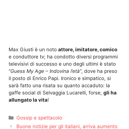
Max Giusti è un noto
attore, imitatore, comico
e conduttore tv; ha condotto diversi programmi
televisivi di successo e uno degli ultimi è stato
“
Guess My Age – Indovina l’età
“, dove ha preso
il posto di Enrico Papi. Ironico e simpatico, si
sarà fatto una risata su quanto accaduto: la
gaffe social di Selvaggia Lucarelli, forse,
gli ha
allungato la vita
!
Categorie
Gossip e spettacolo
Buone notizie per gli italiani, arriva aumento