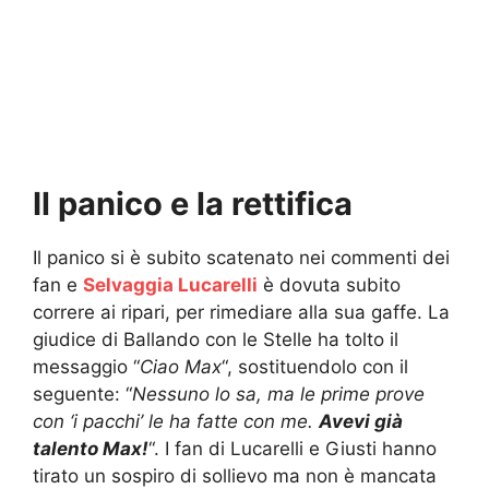
Il panico e la rettifica
Il panico si è subito scatenato nei commenti dei
fan e
Selvaggia Lucarelli
è dovuta subito
correre ai ripari, per rimediare alla sua gaffe. La
giudice di Ballando con le Stelle ha tolto il
messaggio “
Ciao Max
“, sostituendolo con il
seguente: “
Nessuno lo sa, ma le prime prove
con ‘i pacchi’ le ha fatte con me.
Avevi già
talento Max!
“. I fan di Lucarelli e Giusti hanno
tirato un sospiro di sollievo ma non è mancata