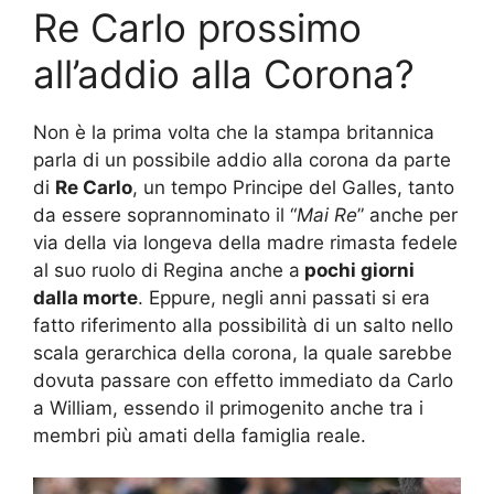
Re Carlo prossimo
all’addio alla Corona?
Non è la prima volta che la stampa britannica
parla di un possibile addio alla corona da parte
di
Re Carlo
, un tempo Principe del Galles, tanto
da essere soprannominato il “
Mai Re
” anche per
via della via longeva della madre rimasta fedele
al suo ruolo di Regina anche a
pochi giorni
dalla morte
. Eppure, negli anni passati si era
fatto riferimento alla possibilità di un salto nello
scala gerarchica della corona, la quale sarebbe
dovuta passare con effetto immediato da Carlo
a William, essendo il primogenito anche tra i
membri più amati della famiglia reale.