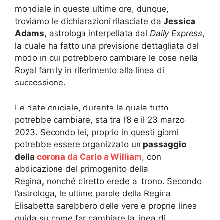
mondiale in queste ultime ore, dunque,
troviamo le dichiarazioni rilasciate da
Jessica
Adams
, astrologa interpellata dal
Daily Express
,
la quale ha fatto una previsione dettagliata del
modo in cui potrebbero cambiare le cose nella
Royal family in riferimento alla linea di
successione.
Le date cruciale, durante la quala tutto
potrebbe cambiare, sta tra l’8 e il 23 marzo
2023. Secondo lei, proprio in questi giorni
potrebbe essere organizzato un
passaggio
della
corona da Carlo a William
, con
abdicazione del primogenito della
Regina
,
nonché diretto erede al trono. Secondo
l’astrologa, le ultime parole della Regina
Elisabetta sarebbero delle vere e proprie linee
guida su come far cambiare la linea di