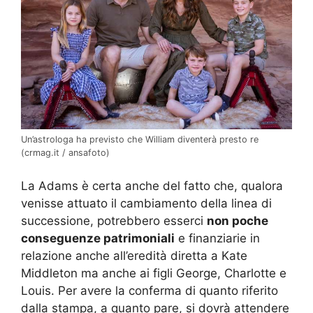
Un’astrologa ha previsto che William diventerà presto re
(crmag.it / ansafoto)
La Adams è certa anche del fatto che, qualora
venisse attuato il cambiamento della linea di
successione, potrebbero esserci
non poche
conseguenze patrimoniali
e finanziarie in
relazione anche all’eredità diretta a Kate
Middleton ma anche ai figli George, Charlotte e
Louis. Per avere la conferma di quanto riferito
dalla stampa, a quanto pare, si dovrà attendere