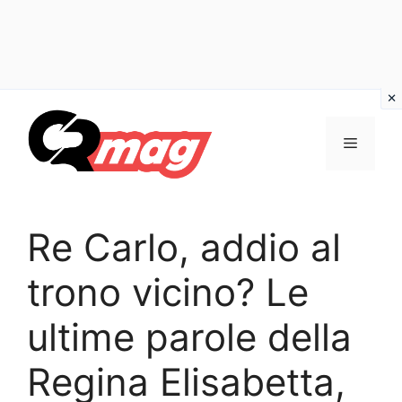
Vai
al
Menu
contenuto
Re Carlo, addio al
trono vicino? Le
ultime parole della
Regina Elisabetta,