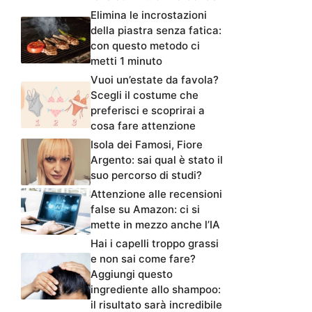
Elimina le incrostazioni
della piastra senza fatica:
con questo metodo ci
metti 1 minuto
Vuoi un’estate da favola?
Scegli il costume che
preferisci e scoprirai a
cosa fare attenzione
Isola dei Famosi, Fiore
Argento: sai qual è stato il
suo percorso di studi?
Attenzione alle recensioni
false su Amazon: ci si
mette in mezzo anche l’IA
Hai i capelli troppo grassi
e non sai come fare?
Aggiungi questo
ingrediente allo shampoo:
il risultato sarà incredibile