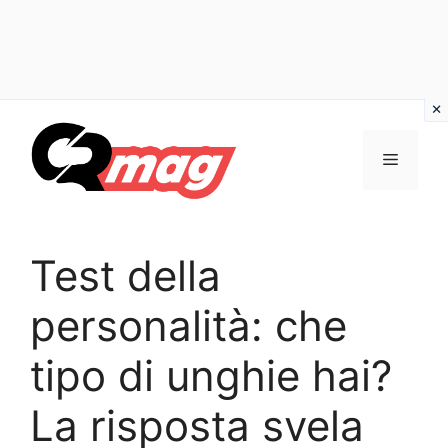
Vai
al
Menu
contenuto
Test della
personalità: che
tipo di unghie hai?
La risposta svela