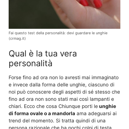
Fai questo test della personalità: devi guardare le unghie
(crmag.it)
Qual è la tua vera
personalità
Forse fino ad ora non lo avresti mai immaginato
e invece dalla forma delle unghie, ciascuno di
noi può conoscere degli aspetti di sé stesso che
fino ad ora non sono stati mai così lampanti e
chiari. Ecco che cosa Chiunque porti le
unghie
di forma ovale o a mandorla
ama adeguarsi ai
trend del momento. Si tratta quindi di una
persona razionale che ha pochi colpi di testa,