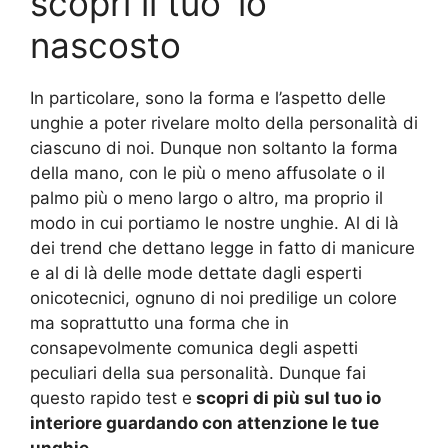
scopri il tuo ‘io’
nascosto
In particolare, sono la forma e l’aspetto delle
unghie a poter rivelare molto della personalità di
ciascuno di noi. Dunque non soltanto la forma
della mano, con le più o meno affusolate o il
palmo più o meno largo o altro, ma proprio il
modo in cui portiamo le nostre unghie. Al di là
dei trend che dettano legge in fatto di manicure
e al di là delle mode dettate dagli esperti
onicotecnici, ognuno di noi predilige un colore
ma soprattutto una forma che in
consapevolmente comunica degli aspetti
peculiari della sua personalità. Dunque fai
questo rapido test e
scopri di più sul tuo io
interiore guardando con attenzione le tue
unghie.