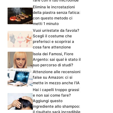
fare con il tuo microonde
Elimina le incrostazioni
della piastra senza fatica:
con questo metodo ci
metti 1 minuto
Vuoi un’estate da favola?
Scegli il costume che
preferisci e scoprirai a
cosa fare attenzione
Isola dei Famosi, Fiore
Argento: sai qual è stato il
suo percorso di studi?
Attenzione alle recensioni
false su Amazon: ci si
mette in mezzo anche l’IA
Hai i capelli troppo grassi
e non sai come fare?
Aggiungi questo
ingrediente allo shampoo:
il risultato sarà incredibile