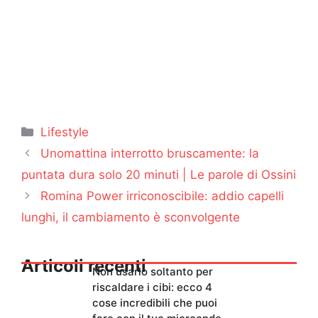
Categorie
Lifestyle
Unomattina interrotto bruscamente: la
puntata dura solo 20 minuti | Le parole di Ossini
Romina Power irriconoscibile: addio capelli
lunghi, il cambiamento è sconvolgente
Articoli recenti
Non usarlo soltanto per
riscaldare i cibi: ecco 4
cose incredibili che puoi