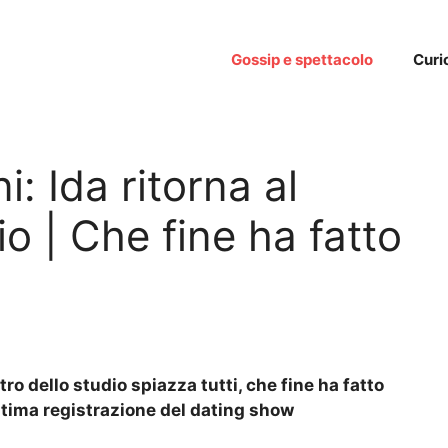
Gossip e spettacolo
Curi
: Ida ritorna al
io | Che fine ha fatto
ntro dello studio spiazza tutti, che fine ha fatto
ltima registrazione del dating show