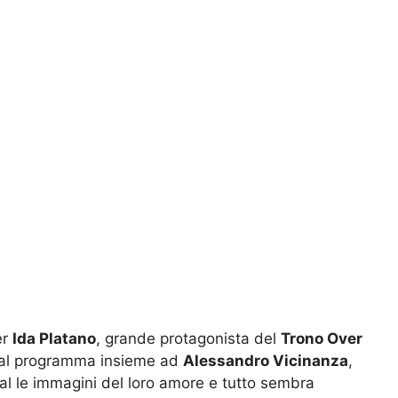
er
Ida Platano
, grande protagonista del
Trono Over
dal programma insieme ad
Alessandro Vicinanza
,
ial le immagini del loro amore e tutto sembra