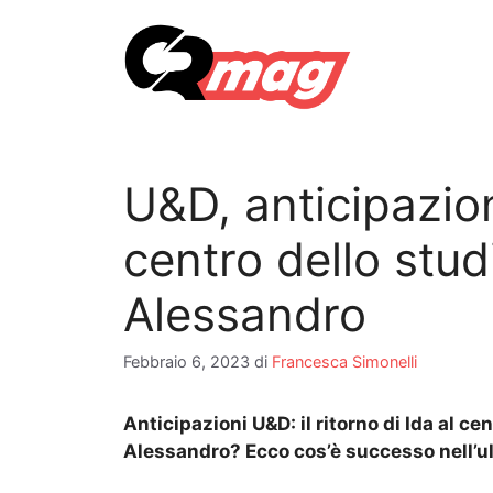
Vai
al
contenuto
U&D, anticipazioni
centro dello stud
Alessandro
Febbraio 6, 2023
di
Francesca Simonelli
Anticipazioni U&D: il ritorno di Ida al ce
Alessandro? Ecco cos’è successo nell’u