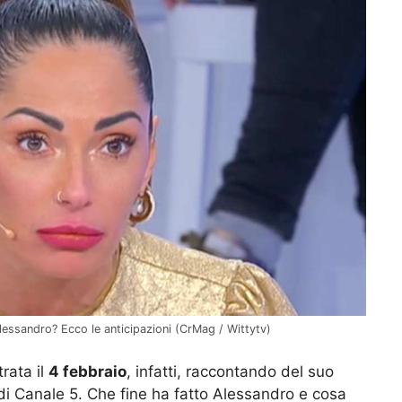
essandro? Ecco le anticipazioni (CrMag / Wittytv)
trata il
4 febbraio
, infatti, raccontando del suo
 di Canale 5. Che fine ha fatto Alessandro e cosa