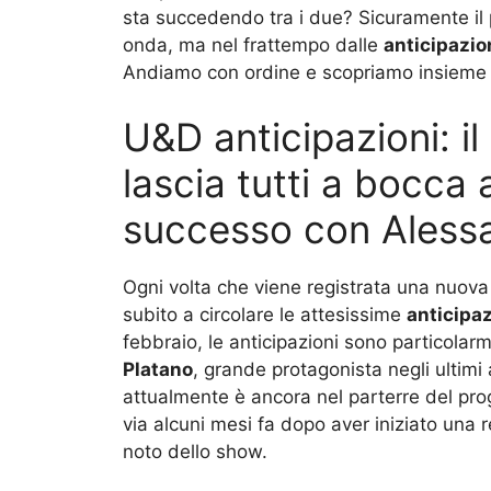
sta succedendo tra i due? Sicuramente il 
onda, ma nel frattempo dalle
anticipazio
Andiamo con ordine e scopriamo insieme 
U&D anticipazioni: il 
lascia tutti a bocca
successo con Aless
Ogni volta che viene registrata una nuova
subito a circolare le attesissime
anticipaz
febbraio, le anticipazioni sono particolarme
Platano
, grande protagonista negli ultimi
attualmente è ancora nel parterre del pro
via alcuni mesi fa dopo aver iniziato una 
noto dello show.