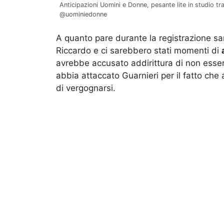
Anticipazioni Uomini e Donne, pesante lite in studio t
@uominiedonne
A quanto pare durante la registrazione s
Riccardo e ci sarebbero stati momenti di
avrebbe accusato addirittura di non esse
abbia attaccato Guarnieri per il fatto ch
di vergognarsi.