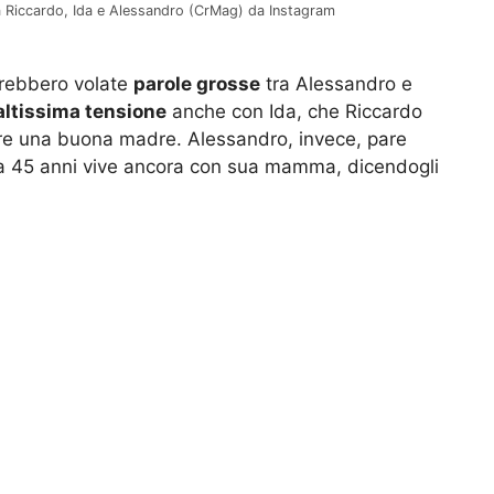
ra Riccardo, Ida e Alessandro (CrMag) da Instagram
arebbero volate
parole grosse
tra Alessandro e
altissima tensione
anche con Ida, che Riccardo
re una buona madre. Alessandro, invece, pare
e a 45 anni vive ancora con sua mamma, dicendogli