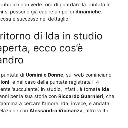
pubblico non vede l’ora di guardare la puntata in
ni
si possono già capire un po’ di
dinamiche
.
cosa è successo nel dettaglio.
ritorno di Ida in studio
 aperta, ecco cos’è
andro
 puntata di
Uomini e Donne
, sul web cominciano
ioni
, e nel caso della puntata registrata il 4
nte ‘succulente’. In studio, infatti, è tornata
Ida
 anni per la sua storia con
Riccardo Guarnieri
, che
gramma a cercare l’amore. Ida, invece, è andata
relazione con
Alessandro Vicinanza
, altro volto