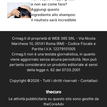
e non sai come fare?
Aggiungi questo
ingrediente allo shampoo:
il risultato sarà incredibile
Crmag.it di proprietà di WEB 365 SRL - Via Nicola
Marchese 10, 00141 Roma (RM) - Codice Fiscale e
Partita I.V.A. 12279101005
Crmag.it non è una testata giornalistica, in quanto
viene aggiornato senza alcuna periodicità. Non può
pertanto considerarsi un prodotto editoriale ai sensi
della legge n. 62 del 07.03.2001
Copyright ©2026 - Tutti i diritti riservati -
Contattaci
Le attività pubblicitarie su questo sito sono gestite da
theCoreAdv