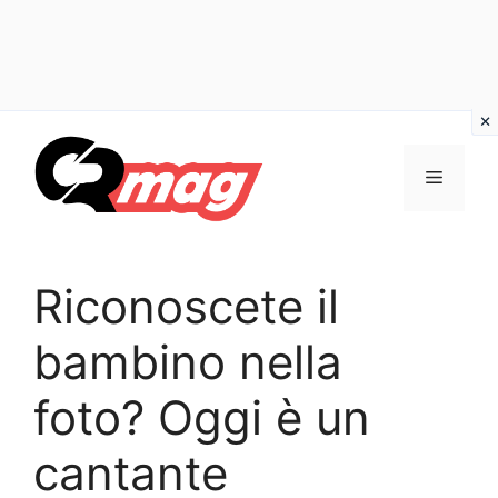
Vai
al
Menu
contenuto
Riconoscete il
bambino nella
foto? Oggi è un
cantante