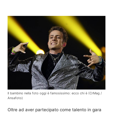
Il bambino nella foto oggi è famosissimo: ecco chi è (CrMag /
Ansafoto)
Oltre ad aver partecipato come talento in gara