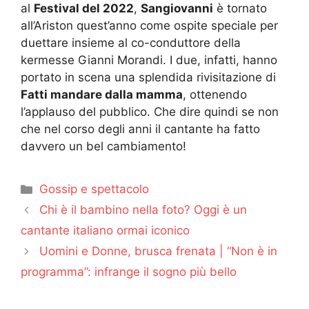
al
Festival del 2022
,
Sangiovanni
è tornato
all’Ariston quest’anno come ospite speciale per
duettare insieme al co-conduttore della
kermesse Gianni Morandi. I due, infatti, hanno
portato in scena una splendida rivisitazione di
Fatti mandare dalla mamma
, ottenendo
l’applauso del pubblico. Che dire quindi se non
che nel corso degli anni il cantante ha fatto
davvero un bel cambiamento!
Categorie
Gossip e spettacolo
Chi è il bambino nella foto? Oggi è un
cantante italiano ormai iconico
Uomini e Donne, brusca frenata | “Non è in
programma”: infrange il sogno più bello