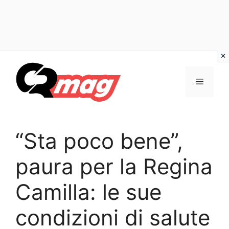
Vai
al
Menu
contenuto
“Sta poco bene”,
paura per la Regina
Camilla: le sue
condizioni di salute