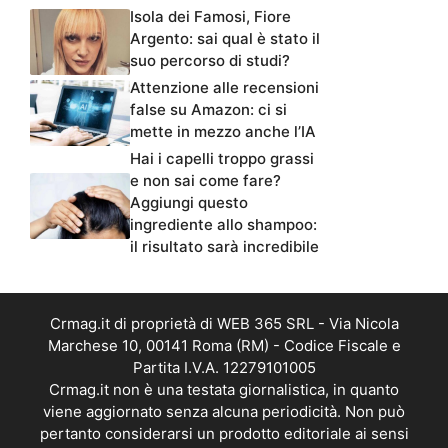
Isola dei Famosi, Fiore
Argento: sai qual è stato il
suo percorso di studi?
Attenzione alle recensioni
false su Amazon: ci si
mette in mezzo anche l’IA
Hai i capelli troppo grassi
e non sai come fare?
Aggiungi questo
ingrediente allo shampoo:
il risultato sarà incredibile
Crmag.it di proprietà di WEB 365 SRL - Via Nicola
Marchese 10, 00141 Roma (RM) - Codice Fiscale e
Partita I.V.A. 12279101005
Crmag.it non è una testata giornalistica, in quanto
viene aggiornato senza alcuna periodicità. Non può
pertanto considerarsi un prodotto editoriale ai sensi