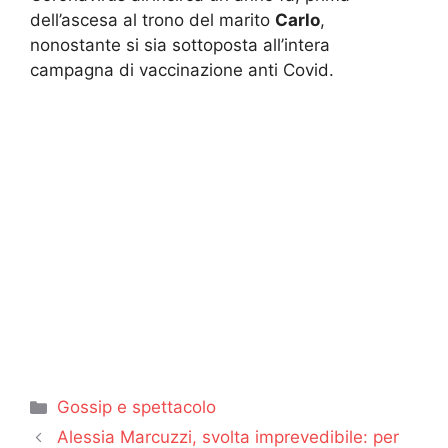
dell’ascesa al trono del marito
Carlo
,
nonostante si sia sottoposta all’intera
campagna di vaccinazione anti Covid.
Categorie
Gossip e spettacolo
Alessia Marcuzzi, svolta imprevedibile: per