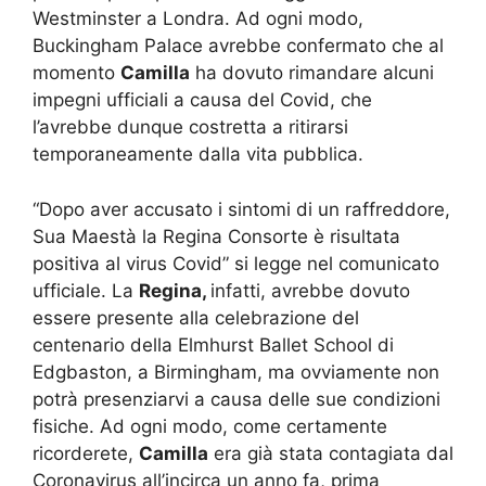
Westminster a Londra. Ad ogni modo,
Buckingham Palace avrebbe confermato che al
momento
Camilla
ha dovuto rimandare alcuni
impegni ufficiali a causa del Covid, che
l’avrebbe dunque costretta a ritirarsi
temporaneamente dalla vita pubblica.
“Dopo aver accusato i sintomi di un raffreddore,
Sua Maestà la Regina Consorte è risultata
positiva al virus Covid” si legge nel comunicato
ufficiale. La
Regina,
infatti, avrebbe dovuto
essere presente alla celebrazione del
centenario della Elmhurst Ballet School di
Edgbaston, a Birmingham, ma ovviamente non
potrà presenziarvi a causa delle sue condizioni
fisiche. Ad ogni modo, come certamente
ricorderete,
Camilla
era già stata contagiata dal
Coronavirus all’incirca un anno fa, prima