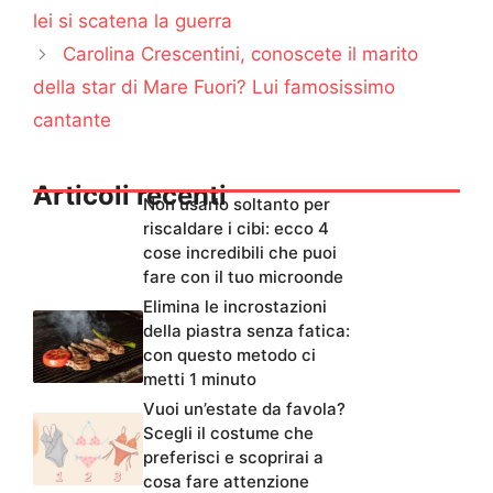
lei si scatena la guerra
Carolina Crescentini, conoscete il marito
della star di Mare Fuori? Lui famosissimo
cantante
Articoli recenti
Non usarlo soltanto per
riscaldare i cibi: ecco 4
cose incredibili che puoi
fare con il tuo microonde
Elimina le incrostazioni
della piastra senza fatica:
con questo metodo ci
metti 1 minuto
Vuoi un’estate da favola?
Scegli il costume che
preferisci e scoprirai a
cosa fare attenzione