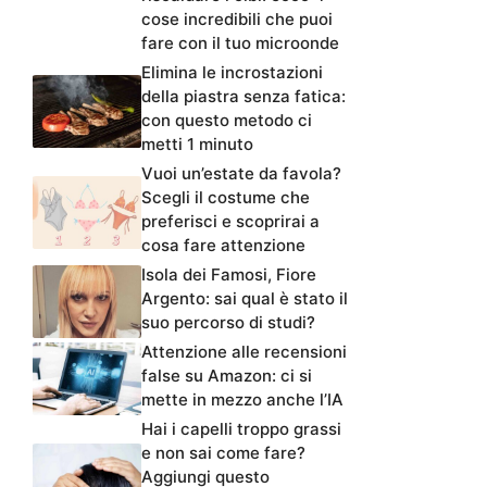
cose incredibili che puoi
fare con il tuo microonde
Elimina le incrostazioni
della piastra senza fatica:
con questo metodo ci
metti 1 minuto
Vuoi un’estate da favola?
Scegli il costume che
preferisci e scoprirai a
cosa fare attenzione
Isola dei Famosi, Fiore
Argento: sai qual è stato il
suo percorso di studi?
Attenzione alle recensioni
false su Amazon: ci si
mette in mezzo anche l’IA
Hai i capelli troppo grassi
e non sai come fare?
Aggiungi questo