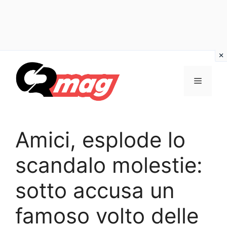
Vai
al
Menu
contenuto
Amici, esplode lo
scandalo molestie:
sotto accusa un
famoso volto delle