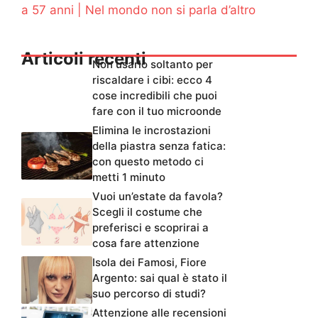
a 57 anni | Nel mondo non si parla d’altro
Articoli recenti
Non usarlo soltanto per
riscaldare i cibi: ecco 4
cose incredibili che puoi
fare con il tuo microonde
Elimina le incrostazioni
della piastra senza fatica:
con questo metodo ci
metti 1 minuto
Vuoi un’estate da favola?
Scegli il costume che
preferisci e scoprirai a
cosa fare attenzione
Isola dei Famosi, Fiore
Argento: sai qual è stato il
suo percorso di studi?
Attenzione alle recensioni