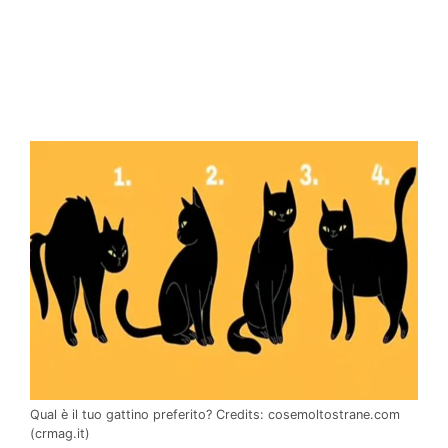
Qual è il tuo gattino preferito? Credits: cosemoltostrane.com
(crmag.it)