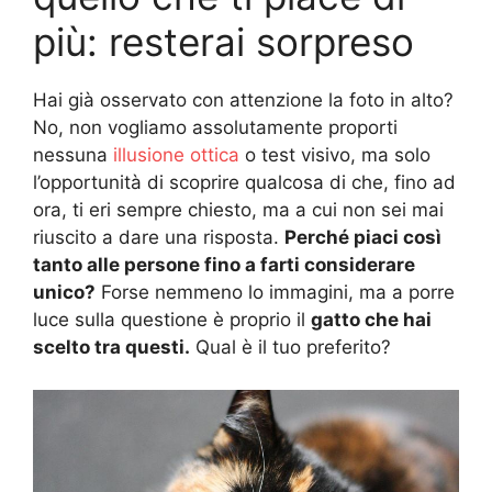
più: resterai sorpreso
Hai già osservato con attenzione la foto in alto?
No, non vogliamo assolutamente proporti
nessuna
illusione ottica
o test visivo, ma solo
l’opportunità di scoprire qualcosa di che, fino ad
ora, ti eri sempre chiesto, ma a cui non sei mai
riuscito a dare una risposta.
Perché piaci così
tanto alle persone fino a farti considerare
unico?
Forse nemmeno lo immagini, ma a porre
luce sulla questione è proprio il
gatto che hai
scelto tra questi.
Qual è il tuo preferito?