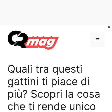
Vai
al
Menu
contenuto
Quali tra questi
gattini ti piace di
più? Scopri la cosa
che ti rende unico