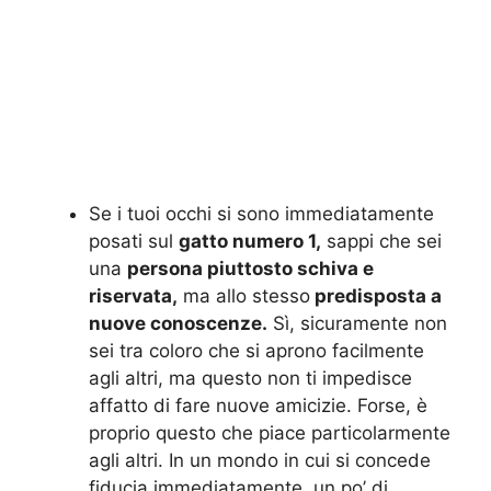
Se i tuoi occhi si sono immediatamente
posati sul
gatto numero 1,
sappi che sei
una
persona piuttosto schiva e
riservata,
ma allo stesso
predisposta a
nuove conoscenze.
Sì, sicuramente non
sei tra coloro che si aprono facilmente
agli altri, ma questo non ti impedisce
affatto di fare nuove amicizie. Forse, è
proprio questo che piace particolarmente
agli altri. In un mondo in cui si concede
fiducia immediatamente, un po’ di