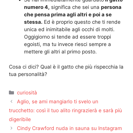
numero 4,
significa che sei una
persona
che pensa prima agli altri e poi a se
stessa.
Ed è proprio questo che ti rende
unica ed inimitabile agli occhi di molti.
Oggigiorno si tende ad essere troppi
egoisti, ma tu invece riesci sempre a
mettere gli altri al primo posto.
Cosa ci dici? Qual è il gatto che più rispecchia la
tua personalità?
Categorie
curiosità
Aglio, se ami mangiarlo ti svelo un
trucchetto: così il tuo alito ringrazierà e sarà più
digeribile
Cindy Crawford nuda in sauna su Instagram