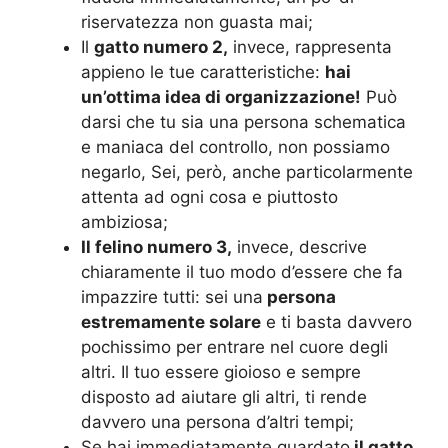
riservatezza non guasta mai;
Il
gatto numero 2,
invece, rappresenta
appieno le tue caratteristiche:
hai
un’ottima idea di organizzazione!
Può
darsi che tu sia una persona schematica
e maniaca del controllo, non possiamo
negarlo, Sei, però, anche particolarmente
attenta ad ogni cosa e piuttosto
ambiziosa;
Il felino numero 3,
invece, descrive
chiaramente il tuo modo d’essere che fa
impazzire tutti: sei una
persona
estremamente solare
e ti basta davvero
pochissimo per entrare nel cuore degli
altri. Il tuo essere gioioso e sempre
disposto ad aiutare gli altri, ti rende
davvero una persona d’altri tempi;
Se hai immediatamente guardato
il gatto