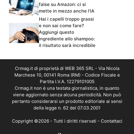
false su Amazon: ci si
mette in mezzo anche l’IA
Hai i capelli troppo grassi
e non sai come fare?
Aggiungi questo
ingrediente allo shampoo:
il risultato sarà incredibile
Crmag.it di proprietà di WEB 365 SRL - Via Nicola
Marchese 10, 00141 Roma (RM) - Codice Fiscale e
Partita I.V.A. 12279101005
Crmag.it non è una testata giornalistica, in quanto
viene aggiornato senza alcuna periodicità. Non può
pertanto considerarsi un prodotto editoriale ai sensi
della legge n. 62 del 07.03.2001
Copyright ©2026 - Tutti i diritti riservati -
Contattaci