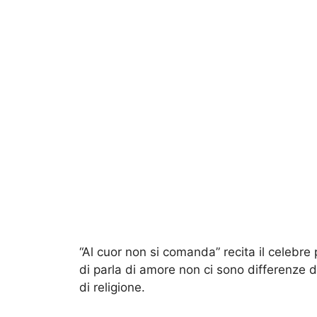
“Al cuor non si comanda” recita il celebre p
di parla di amore non ci sono differenze di 
di religione.