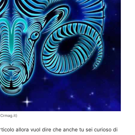
(Crmag.it)
articolo allora vuol dire che anche tu sei curioso di