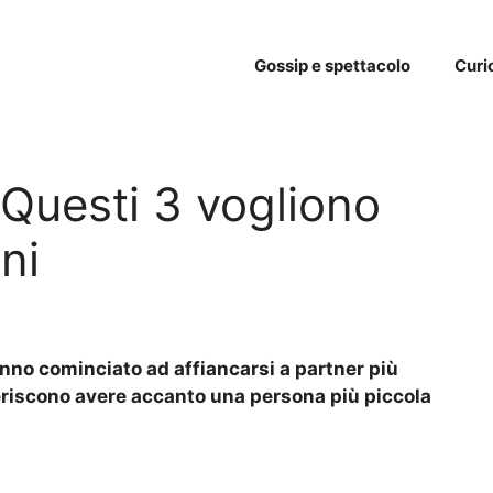
Gossip e spettacolo
Curi
 Questi 3 vogliono
ni
nno cominciato ad affiancarsi a partner più
feriscono avere accanto una persona più piccola