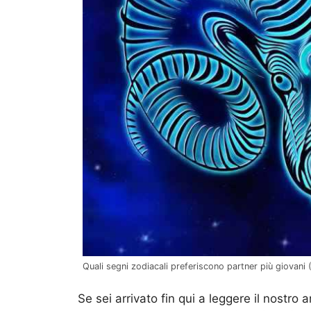
Quali segni zodiacali preferiscono partner più giovani 
Se sei arrivato fin qui a leggere il nostro 