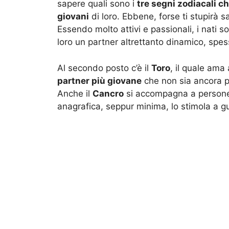
sapere quali sono i
tre segni zodiacali c
giovani
di loro. Ebbene, forse ti stupirà s
Essendo molto attivi e passionali, i nati 
loro un partner altrettanto dinamico, spes
Al secondo posto c’è il
Toro
, il quale ama
partner più giovane
che non sia ancora p
Anche il
Cancro
si accompagna a persone d
anagrafica, seppur minima, lo stimola a gua