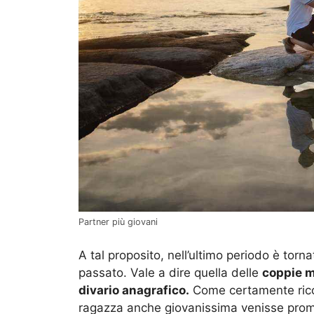
Partner più giovani
A tal proposito, nell’ultimo periodo è tor
passato. Vale a dire quella delle
coppie m
divario anagrafico.
Come certamente rico
ragazza anche giovanissima venisse pro