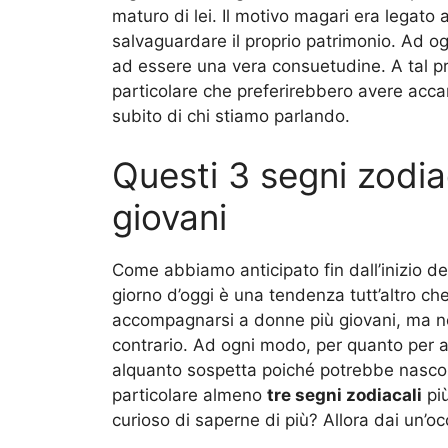
maturo di lei. Il motivo magari era legato a
salvaguardare il proprio patrimonio. Ad o
ad essere una vera consuetudine. A tal pr
particolare che preferirebbero avere acca
subito di chi stiamo parlando.
Questi 3 segni zodia
giovani
Come abbiamo anticipato fin dall’inizio de
giorno d’oggi è una tendenza tutt’altro che
accompagnarsi a donne più giovani, ma ne
contrario. Ad ogni modo, per quanto per 
alquanto sospetta poiché potrebbe nascon
particolare almeno
tre segni zodiacali
più
curioso di saperne di più? Allora dai un’oc