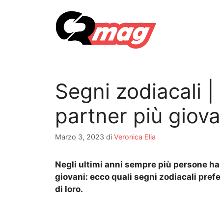
Vai
al
contenuto
Segni zodiacali |
partner più giova
Marzo 3, 2023
di
Veronica Elia
Negli ultimi anni sempre più persone ha
giovani: ecco quali segni zodiacali pre
di loro.