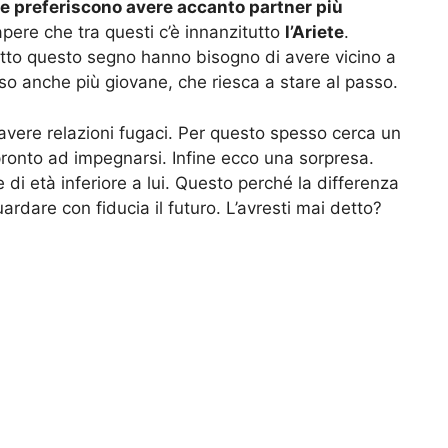
he preferiscono avere accanto partner più
apere che tra questi c’è innanzitutto
l’Ariete
.
sotto questo segno hanno bisogno di avere vicino a
so anche più giovane, che riesca a stare al passo.
 avere relazioni fugaci. Per questo spesso cerca un
ronto ad impegnarsi. Infine ecco una sorpresa.
i età inferiore a lui. Questo perché la differenza
rdare con fiducia il futuro. L’avresti mai detto?