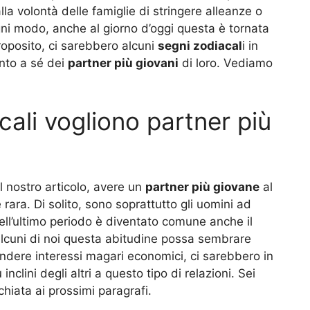
lla volontà delle famiglie di stringere alleanze o
gni modo, anche al giorno d’oggi questa è tornata
oposito, ci sarebbero alcuni
segni zodiacal
i in
nto a sé dei
partner più giovani
di loro. Vediamo
cali vogliono partner più
l nostro articolo, avere un
partner più giovane
al
 rara. Di solito, sono soprattutto gli uomini ad
ll’ultimo periodo è diventato comune anche il
alcuni di noi questa abitudine possa sembrare
dere interessi magari economici, ci sarebbero in
 inclini degli altri a questo tipo di relazioni. Sei
chiata ai prossimi paragrafi.