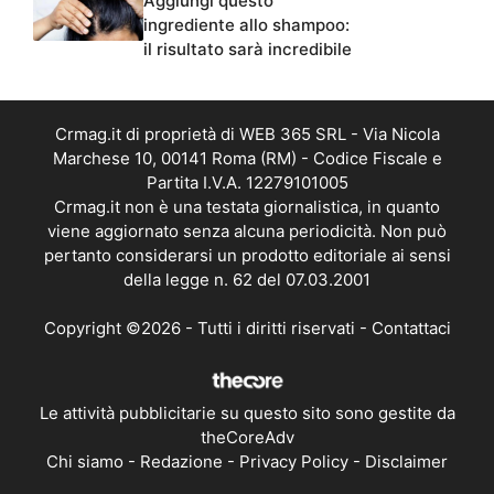
Aggiungi questo
ingrediente allo shampoo:
il risultato sarà incredibile
Crmag.it di proprietà di WEB 365 SRL - Via Nicola
Marchese 10, 00141 Roma (RM) - Codice Fiscale e
Partita I.V.A. 12279101005
Crmag.it non è una testata giornalistica, in quanto
viene aggiornato senza alcuna periodicità. Non può
pertanto considerarsi un prodotto editoriale ai sensi
della legge n. 62 del 07.03.2001
Copyright ©2026 - Tutti i diritti riservati -
Contattaci
Le attività pubblicitarie su questo sito sono gestite da
theCoreAdv
Chi siamo
-
Redazione
-
Privacy Policy
-
Disclaimer