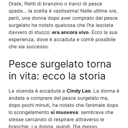
Orate, filetti di branzino o tranci di pesce
spada… la scelta è vastissima! Nelle ultime ore,
però, una donna dopo aver comprato del pesce
surgelato ha notato qualcosa che l’ha lasciata
davvero di stucco:
era ancora vivo
. Ecco la sua
esperienza, dove è accaduta e com’è possibile
che sia successo.
Pesce surgelato torna
in vita: ecco la storia
La vicenda è accaduta a
Cindy Lao
. La donna è
andata a comprare del pesce surgelato ma,
dopo pochi minuti, ha notato che l’animale dopo
lo scongelamento
si muoveva
: sembrava che
stesse cercando di respirare attraverso le
branchie. La donna, quindi, l’ha messo