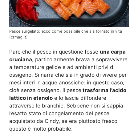
Pesce surgelato: ecco com’è possibile che sia tornato in vita
(crmag.it)
Pare che il pesce in questione fosse
una carpa
cruciana
, particolarmente brava a sopravvivere
a temperature gelide e ad ambienti privi di
ossigeno. Si narra che sia in grado di vivere per
mesi interi in acque anossiche: in questo caso,
cioè senza ossigeno, il pesce
trasforma l’acido
lattico in etanolo
e lo lascia diffondere
attraverso le branchie. Sebbene non si sappia
l’esatto stato di congelamento del pesce
acquistato da Cindy, se era piuttosto fresco
questo è molto probabile.