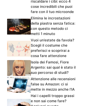
riscaldare i cibi: ecco 4
cose incredibili che puoi
fare con il tuo microonde
Elimina le incrostazioni
della piastra senza fatica:
con questo metodo ci
metti 1 minuto
Vuoi un’estate da favola?
Scegli il costume che
preferisci e scoprirai a
cosa fare attenzione
Isola dei Famosi, Fiore
Argento: sai qual è stato il
suo percorso di studi?
Attenzione alle recensioni
false su Amazon: ci si
mette in mezzo anche l’IA
Hai i capelli troppo grassi
e non sai come fare?