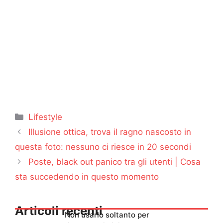
Categorie
Lifestyle
Illusione ottica, trova il ragno nascosto in
questa foto: nessuno ci riesce in 20 secondi
Poste, black out panico tra gli utenti | Cosa
sta succedendo in questo momento
Articoli recenti
Non usarlo soltanto per