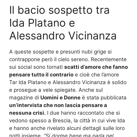
Il bacio sospetto tra
Ida Platano e
Alessandro Vicinanza
A queste sospette e presunti nubi grige si
contrappone però il cielo sereno. Recentemente
sui social sono tornati
scatti d’amore che fanno
pensare tutto il contrario
e cioè che l’amore
Tar Ida Platano e Alessandro Vicinanza è solido
e prosegue a vele spiegate. Anche sul
magazine di
Uomini e Donne
è stata pubblicata
un’intervista che non lascia pensare a
nessuna crisi.
I due hanno raccontato che si
vedono spesso a Brescia, la città in cui vive Ida
e hanno anche rivelato alcuni dettagli sulle loro
notti insieme.
“Si dorme bene ma parla nel