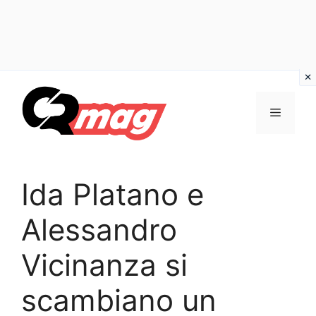
Vai
al
Menu
contenuto
Ida Platano e
Alessandro
Vicinanza si
scambiano un