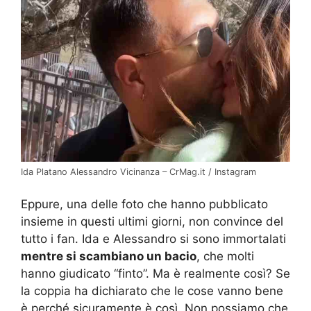
Ida Platano Alessandro Vicinanza – CrMag.it / Instagram
Eppure, una delle foto che hanno pubblicato
insieme in questi ultimi giorni, non convince del
tutto i fan. Ida e Alessandro si sono immortalati
mentre si scambiano un bacio
, che molti
hanno giudicato “finto”. Ma è realmente così? Se
la coppia ha dichiarato che le cose vanno bene
è perché sicuramente è così. Non possiamo che