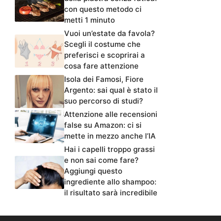
con questo metodo ci
metti 1 minuto
Vuoi un’estate da favola?
Scegli il costume che
preferisci e scoprirai a
cosa fare attenzione
Isola dei Famosi, Fiore
Argento: sai qual è stato il
suo percorso di studi?
Attenzione alle recensioni
false su Amazon: ci si
mette in mezzo anche l’IA
Hai i capelli troppo grassi
e non sai come fare?
Aggiungi questo
ingrediente allo shampoo:
il risultato sarà incredibile