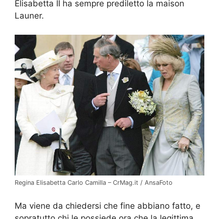
Elisabetta II ha sempre prediletto la maison
Launer.
Regina Elisabetta Carlo Camilla – CrMag.it / AnsaFoto
Ma viene da chiedersi che fine abbiano fatto, e
sopratutto chi le possiede ora che la legittima