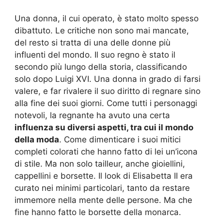
Una donna, il cui operato, è stato molto spesso
dibattuto. Le critiche non sono mai mancate,
del resto si tratta di una delle donne più
influenti del mondo. Il suo regno è stato il
secondo più lungo della storia, classificando
solo dopo Luigi XVI. Una donna in grado di farsi
valere, e far rivalere il suo diritto di regnare sino
alla fine dei suoi giorni. Come tutti i personaggi
notevoli, la regnante ha avuto una certa
influenza su diversi aspetti, tra cui il mondo
della moda
. Come dimenticare i suoi mitici
completi colorati che hanno fatto di lei un’icona
di stile. Ma non solo tailleur, anche gioiellini,
cappellini e borsette. Il look di Elisabetta II era
curato nei minimi particolari, tanto da restare
immemore nella mente delle persone. Ma che
fine hanno fatto le borsette della monarca.