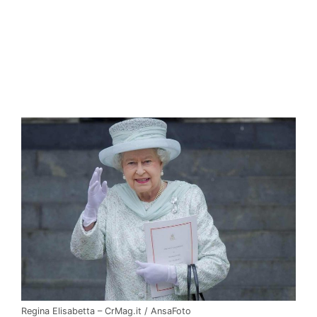
Regina Elisabetta – CrMag.it / AnsaFoto