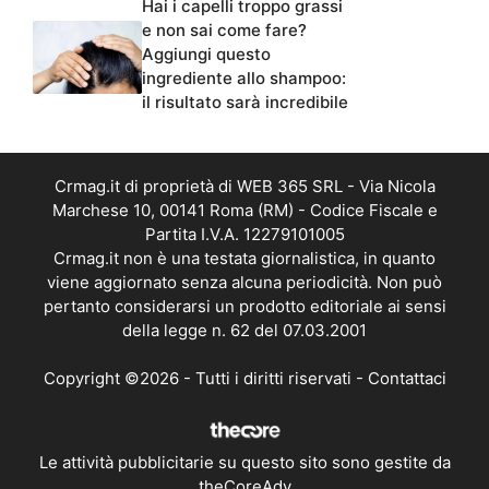
Hai i capelli troppo grassi
e non sai come fare?
Aggiungi questo
ingrediente allo shampoo:
il risultato sarà incredibile
Crmag.it di proprietà di WEB 365 SRL - Via Nicola
Marchese 10, 00141 Roma (RM) - Codice Fiscale e
Partita I.V.A. 12279101005
Crmag.it non è una testata giornalistica, in quanto
viene aggiornato senza alcuna periodicità. Non può
pertanto considerarsi un prodotto editoriale ai sensi
della legge n. 62 del 07.03.2001
Copyright ©2026 - Tutti i diritti riservati -
Contattaci
Le attività pubblicitarie su questo sito sono gestite da
theCoreAdv