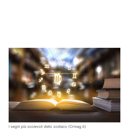
I segni più socievoli dello zodiaco (Crmag.it)