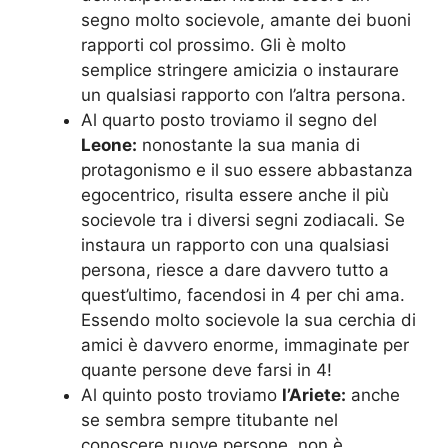
segno molto socievole, amante dei buoni
rapporti col prossimo. Gli è molto
semplice stringere amicizia o instaurare
un qualsiasi rapporto con l’altra persona.
Al quarto posto troviamo il segno del
Leone:
nonostante la sua mania di
protagonismo e il suo essere abbastanza
egocentrico, risulta essere anche il più
socievole tra i diversi segni zodiacali. Se
instaura un rapporto con una qualsiasi
persona, riesce a dare davvero tutto a
quest’ultimo, facendosi in 4 per chi ama.
Essendo molto socievole la sua cerchia di
amici è davvero enorme, immaginate per
quante persone deve farsi in 4!
Al quinto posto troviamo
l’Ariete:
anche
se sembra sempre titubante nel
conoscere nuove persone, non è