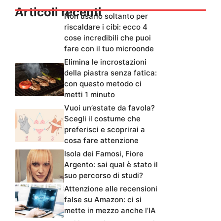
Articoli recenti
Non usarlo soltanto per
riscaldare i cibi: ecco 4
cose incredibili che puoi
fare con il tuo microonde
Elimina le incrostazioni
della piastra senza fatica:
con questo metodo ci
metti 1 minuto
Vuoi un’estate da favola?
Scegli il costume che
preferisci e scoprirai a
cosa fare attenzione
Isola dei Famosi, Fiore
Argento: sai qual è stato il
suo percorso di studi?
Attenzione alle recensioni
false su Amazon: ci si
mette in mezzo anche l’IA