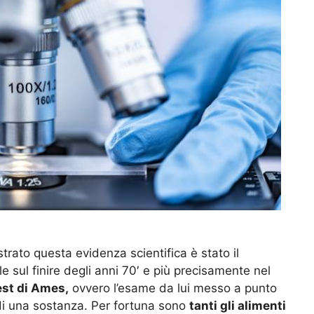
trato questa evidenza scientifica è stato il
le sul finire degli anni 70′ e più precisamente nel
est di Ames,
ovvero l’esame da lui messo a punto
à di una sostanza. Per fortuna sono
tanti gli alimenti