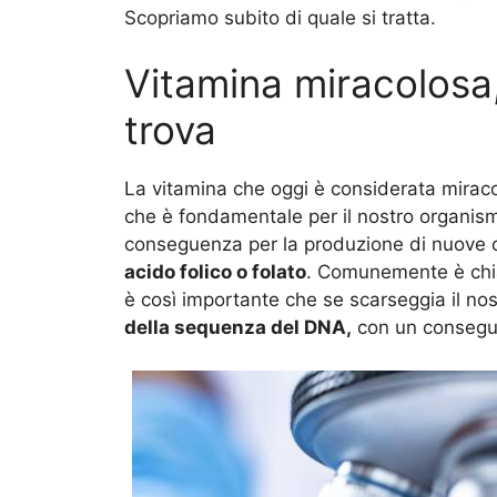
Scopriamo subito di quale si tratta.
Vitamina miracolosa, 
trova
La vitamina che oggi è considerata mirac
che è fondamentale per il nostro organism
conseguenza per la produzione di nuove ce
acido folico o folato
. Comunemente è chi
è così importante che se scarseggia il no
della sequenza del DNA,
con un consegu