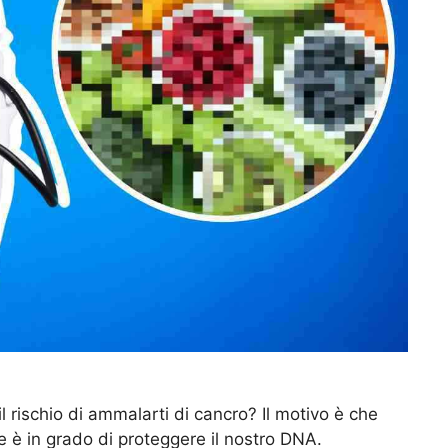
l rischio di ammalarti di cancro? Il motivo è che
e è in grado di proteggere il nostro DNA.