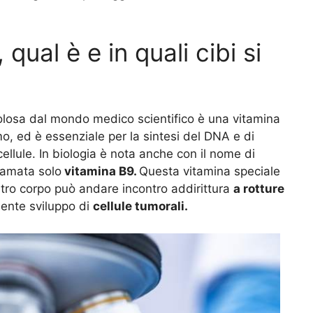
qual è e in quali cibi si
olosa dal mondo medico scientifico è una vitamina
o, ed è essenziale per la sintesi del DNA e di
llule. In biologia è nota anche con il nome di
amata solo
vitamina B9.
Questa vitamina speciale
stro corpo può andare incontro addirittura
a rotture
ente sviluppo di
cellule tumorali.