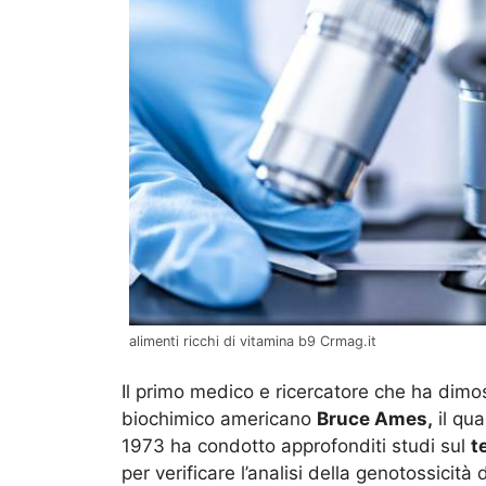
alimenti ricchi di vitamina b9 Crmag.it
Il primo medico e ricercatore che ha dimos
biochimico americano
Bruce Ames,
il qua
1973 ha condotto approfonditi studi sul
t
per verificare l’analisi della genotossicit