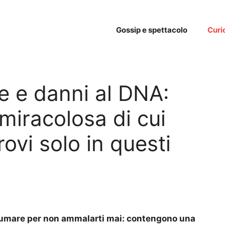
Gossip e spettacolo
Curi
re e danni al DNA:
miracolosa di cui
rovi solo in questi
nsumare per non ammalarti mai: contengono una