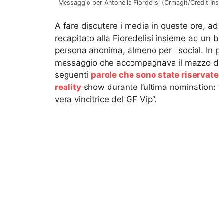
Messaggio per Antonella Fiordelisi (Crmagit/Credit In
A fare discutere i media in queste ore, ad
recapitato alla Fioredelisi insieme ad un 
persona anonima, almeno per i social. In p
messaggio che accompagnava il mazzo di fi
seguenti
parole che sono state riservate
reality
show durante l’ultima nomination: 
vera vincitrice del GF Vip”.