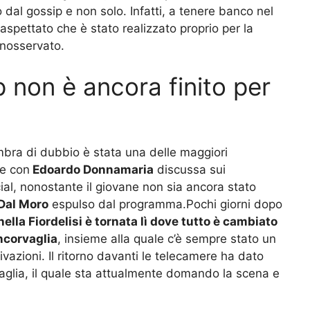
 dal gossip e non solo. Infatti, a tenere banco nel
pettato che è stato realizzato proprio per la
inosservato.
p non è ancora finito per
mbra di dubbio è stata una delle maggiori
ne con
Edoardo Donnamaria
discussa sui
al, nonostante il giovane non sia ancora stato
Dal Moro
espulso dal programma.Pochi giorni dopo
ella Fiordelisi è tornata lì dove tutto è cambiato
Incorvaglia
, insieme alla quale c’è sempre stato un
vazioni. Il ritorno davanti le telecamere ha dato
vaglia, il quale sta attualmente domando la scena e