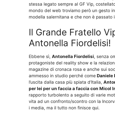
stessa legato sempre al GF Vip, costellato
mondo del web troviamo però un gesto inas
modella salernitana e che non è passato 
Il Grande Fratello Vi
Antonella Fiordelisi!
Ebbene sì,
Antonella Fiordelisi
, senza o
protagoniste del reality show e la relazio
magazine di cronaca rosa e anche sui soci
ammesso in studio perché come
Daniele 
l’uscita dalla casa più spiata d’Italia,
Anton
per lei per un faccia a faccia con Micol 
rapporto turbolento a seguito di varie moti
vita ad un confronto/scontro con la Incor
i media, ma il tutto non finisce qui.