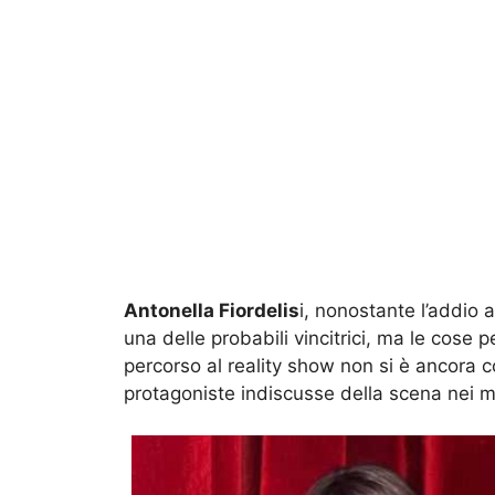
Antonella Fiordelis
i, nonostante l’addio 
una delle probabili vincitrici, ma le cose
percorso al reality show non si è ancora c
protagoniste indiscusse della scena nei m