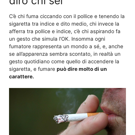
dirò chi sei
C’è chi fuma ciccando con il pollice e tenendo la
sigaretta tra indice e dito medio, chi invece la
afferra tra pollice e indice, c’è chi aspirando fa
un gesto che simula l’OK. Insomma ogni
fumatore rappresenta un mondo a sé, e, anche
se all’apparenza sembra scontato, in realtà un
gesto quotidiano come quello di accendere la
sigaretta, e fumare
può dire molto di un
carattere.