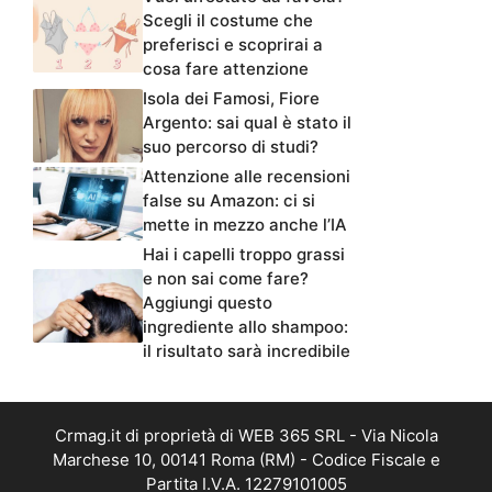
Scegli il costume che
preferisci e scoprirai a
cosa fare attenzione
Isola dei Famosi, Fiore
Argento: sai qual è stato il
suo percorso di studi?
Attenzione alle recensioni
false su Amazon: ci si
mette in mezzo anche l’IA
Hai i capelli troppo grassi
e non sai come fare?
Aggiungi questo
ingrediente allo shampoo:
il risultato sarà incredibile
Crmag.it di proprietà di WEB 365 SRL - Via Nicola
Marchese 10, 00141 Roma (RM) - Codice Fiscale e
Partita I.V.A. 12279101005