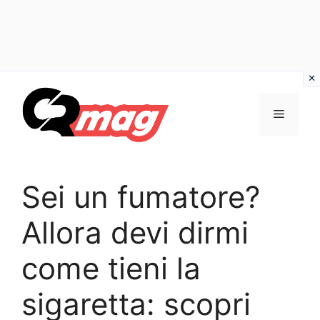
Vai
al
Menu
contenuto
Sei un fumatore?
Allora devi dirmi
come tieni la
sigaretta: scopri