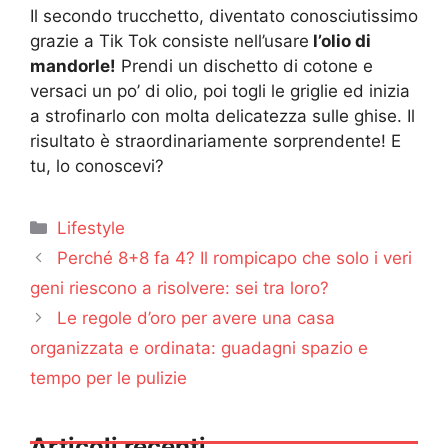
Il secondo trucchetto, diventato conosciutissimo
grazie a Tik Tok consiste nell’usare
l’olio di
mandorle!
Prendi un dischetto di cotone e
versaci un po’ di olio, poi togli le griglie ed inizia
a strofinarlo con molta delicatezza sulle ghise. Il
risultato è straordinariamente sorprendente! E
tu, lo conoscevi?
Categorie
Lifestyle
Perché 8+8 fa 4? Il rompicapo che solo i veri
geni riescono a risolvere: sei tra loro?
Le regole d’oro per avere una casa
organizzata e ordinata: guadagni spazio e
tempo per le pulizie
Articoli recenti