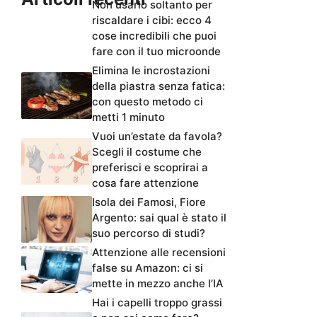
Non usarlo soltanto per
riscaldare i cibi: ecco 4
cose incredibili che puoi
fare con il tuo microonde
Elimina le incrostazioni
della piastra senza fatica:
con questo metodo ci
metti 1 minuto
Vuoi un’estate da favola?
Scegli il costume che
preferisci e scoprirai a
cosa fare attenzione
Isola dei Famosi, Fiore
Argento: sai qual è stato il
suo percorso di studi?
Attenzione alle recensioni
false su Amazon: ci si
mette in mezzo anche l’IA
Hai i capelli troppo grassi