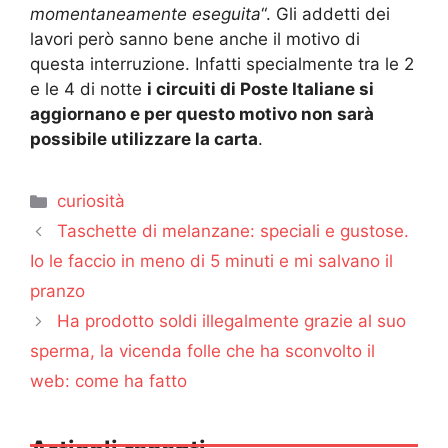
momentaneamente eseguita
“. Gli addetti dei
lavori però sanno bene anche il motivo di
questa interruzione. Infatti specialmente tra le 2
e le 4 di notte
i circuiti di Poste Italiane si
aggiornano e per questo motivo non sarà
possibile utilizzare la carta
.
Categorie
curiosità
Taschette di melanzane: speciali e gustose.
Io le faccio in meno di 5 minuti e mi salvano il
pranzo
Ha prodotto soldi illegalmente grazie al suo
sperma, la vicenda folle che ha sconvolto il
web: come ha fatto