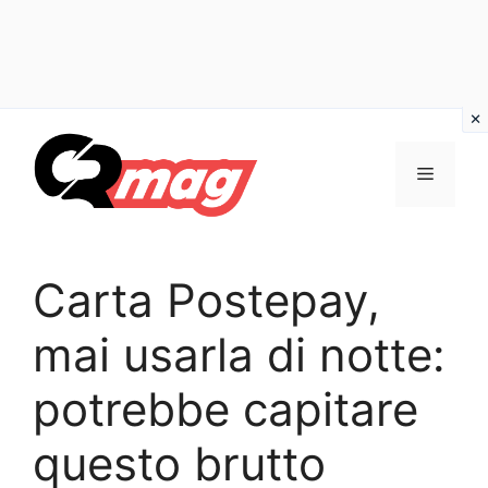
Vai
al
Menu
contenuto
Carta Postepay,
mai usarla di notte:
potrebbe capitare
questo brutto