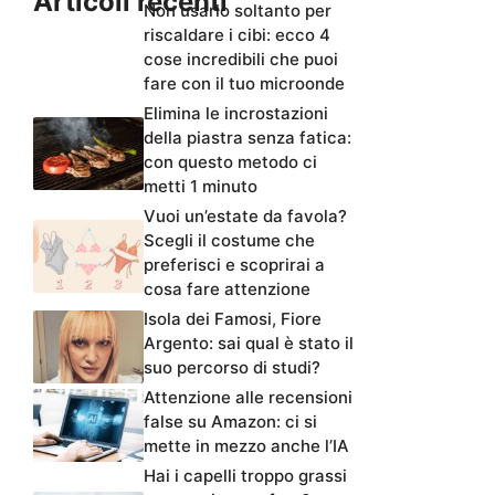
Articoli recenti
Non usarlo soltanto per
riscaldare i cibi: ecco 4
cose incredibili che puoi
fare con il tuo microonde
Elimina le incrostazioni
della piastra senza fatica:
con questo metodo ci
metti 1 minuto
Vuoi un’estate da favola?
Scegli il costume che
preferisci e scoprirai a
cosa fare attenzione
Isola dei Famosi, Fiore
Argento: sai qual è stato il
suo percorso di studi?
Attenzione alle recensioni
false su Amazon: ci si
mette in mezzo anche l’IA
Hai i capelli troppo grassi