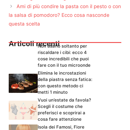
Ami di più condire la pasta con il pesto o con
la salsa di pomodoro? Ecco cosa nasconde
questa scelta
Articoli recenti
Non usarlo soltanto per
riscaldare i cibi: ecco 4
cose incredibili che puoi
fare con il tuo microonde
Elimina le incrostazioni
della piastra senza fatica:
con questo metodo ci
metti 1 minuto
Vuoi un’estate da favola?
Scegli il costume che
preferisci e scoprirai a
cosa fare attenzione
Isola dei Famosi, Fiore