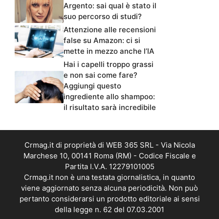
Argento: sai qual è stato il
suo percorso di studi?
Attenzione alle recensioni
false su Amazon: ci si
mette in mezzo anche l’IA
Hai i capelli troppo grassi
e non sai come fare?
Aggiungi questo
ingrediente allo shampoo:
il risultato sarà incredibile
Crmag.it di proprietà di WEB 365 SRL - Via Nicola
Marchese 10, 00141 Roma (RM) - Codice Fiscale e
Partita I.V.A. 12279101005
Crmag.it non è una testata giornalistica, in quanto
viene aggiornato senza alcuna periodicità. Non può
pertanto considerarsi un prodotto editoriale ai sensi
della legge n. 62 del 07.03.2001