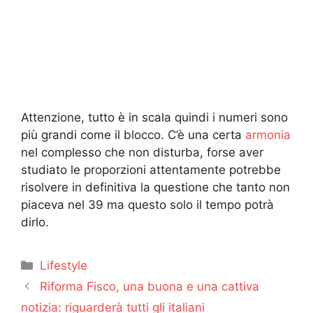
Attenzione, tutto è in scala quindi i numeri sono
più grandi come il blocco. C’è una certa
armonia
nel complesso che non disturba, forse aver
studiato le proporzioni attentamente potrebbe
risolvere in definitiva la questione che tanto non
piaceva nel 39 ma questo solo il tempo potrà
dirlo.
Categorie
Lifestyle
Riforma Fisco, una buona e una cattiva
notizia: riguarderà tutti gli italiani