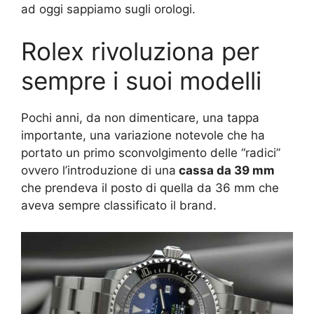
ad oggi sappiamo sugli orologi.
Rolex rivoluziona per
sempre i suoi modelli
Pochi anni, da non dimenticare, una tappa
importante, una variazione notevole che ha
portato un primo sconvolgimento delle “radici”
ovvero l’introduzione di una
cassa da 39 mm
che prendeva il posto di quella da 36 mm che
aveva sempre classificato il brand.