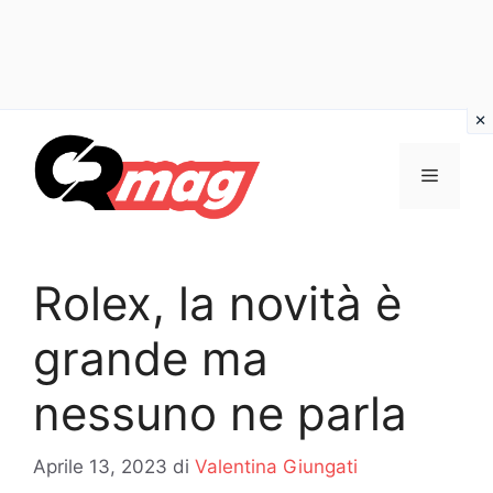
Vai
al
Menu
contenuto
Rolex, la novità è
grande ma
nessuno ne parla
Aprile 13, 2023
di
Valentina Giungati