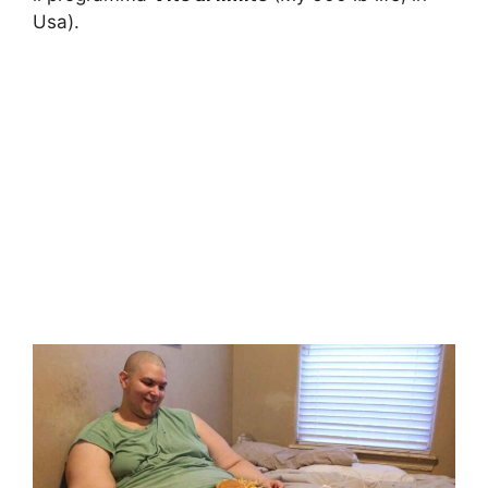
Usa).