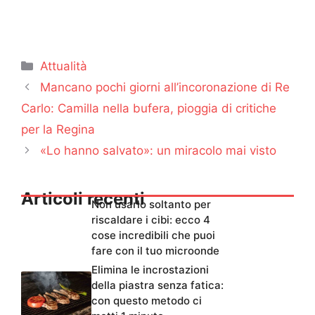
Categorie
Attualità
Mancano pochi giorni all’incoronazione di Re
Carlo: Camilla nella bufera, pioggia di critiche
per la Regina
«Lo hanno salvato»: un miracolo mai visto
Articoli recenti
Non usarlo soltanto per
riscaldare i cibi: ecco 4
cose incredibili che puoi
fare con il tuo microonde
Elimina le incrostazioni
della piastra senza fatica:
con questo metodo ci