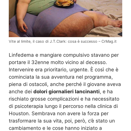
Vite al limite, il caso di J.T.Clark: cosa è successo – CrMag.it
Linfedema e mangiare compulsivo stavano per
portare il 32enne molto vicino al decesso.
Intervenire era prioritario, urgente. È così che è
cominciata la sua avventura nel programma,
piena di ostacoli, anche perché il giovane aveva
anche dei
dolori giornalieri lancinanti
, e ha
rischiato grosse complicazioni e ha necessitato
di psicoterapia lungo il percorso nella clinica di
Houston. Sembrava non avere la forza per
trasformare la sua vita, poi, però, c’è stato un
cambiamento e le cose hanno iniziato a