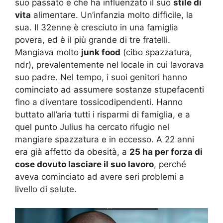
suo passato e che ha influenzato il suo
stile di
vita
alimentare. Un’infanzia molto difficile, la
sua. Il 32enne è cresciuto in una famiglia
povera, ed è il più grande di tre fratelli.
Mangiava molto
junk food
(cibo spazzatura,
ndr), prevalentemente nel locale in cui lavorava
suo padre. Nel tempo, i suoi genitori hanno
cominciato ad assumere sostanze stupefacenti
fino a diventare tossicodipendenti. Hanno
buttato all’aria tutti i risparmi di famiglia, e a
quel punto Julius ha cercato rifugio nel
mangiare spazzatura e in eccesso. A 22 anni
era già affetto da obesità, a
25 ha per forza di
cose dovuto lasciare il suo lavoro
, perché
aveva cominciato ad avere seri problemi a
livello di salute.