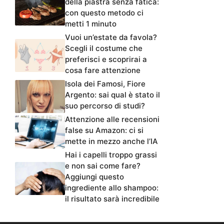
della piastra senza fatica:
con questo metodo ci
metti 1 minuto
Vuoi un’estate da favola?
Scegli il costume che
preferisci e scoprirai a
cosa fare attenzione
Isola dei Famosi, Fiore
Argento: sai qual è stato il
suo percorso di studi?
Attenzione alle recensioni
false su Amazon: ci si
mette in mezzo anche l’IA
Hai i capelli troppo grassi
e non sai come fare?
Aggiungi questo
ingrediente allo shampoo:
il risultato sarà incredibile