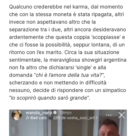
Qualcuno crederebbe nel karma, dal momento
che con la stessa moneta è stata ripagata, altri
invece non aspettavano altro che la
separazione tra i due, altri ancora desideravano
ardentemente che questa coppia ‘scoppiasse’ e
che ci fosse la possibilità, seppur lontana, di un
ritorno con l’ex marito. Circa la sua situazione
sentimentale, la meravigliosa showgirl argentina
non fa altro che dichiararsi ‘single’ e alla
domanda “
chi è l’amore della tua vita?
“,
scherzando e non mettendo in difficoltà
nessuno, decide di rispondere con un simpatico
“
lo scoprirò quando sarò grande
“.