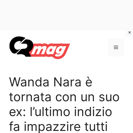
Vai
al
Menu
contenuto
Wanda Nara è
tornata con un suo
ex: l’ultimo indizio
fa impazzire tutti