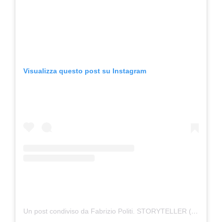
Visualizza questo post su Instagram
Un post condiviso da Fabrizio Politi. STORYTELLER (@misteruniquelife)