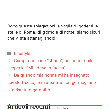
Dopo queste spiegazioni la voglia di godersi le
stelle di Roma, di giorno e di notte, siamo sicuri
che vi sta attanagliando!
Categorie
Lifestyle
Compra un cane “strano”, poi l’incredibile
scoperta: “Mi rideva in faccia”
Da quando mia nonna mi ha insegnato
questo trucco, le mie patate non germogliano
più: risultato garantito
Articoli recenti
Non usarlo soltanto per