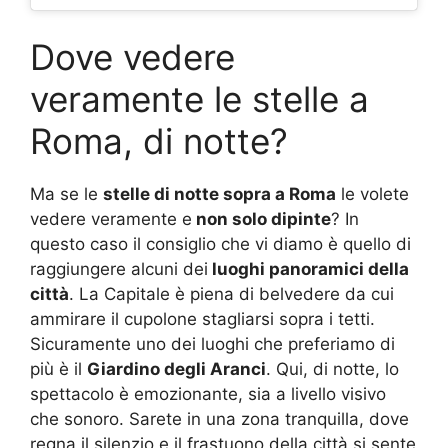
Dove vedere
veramente le stelle a
Roma, di notte?
Ma se le
stelle di notte sopra a Roma
le volete
vedere veramente e
non solo dipinte
? In
questo caso il consiglio che vi diamo è quello di
raggiungere alcuni dei
luoghi panoramici della
città
. La Capitale è piena di belvedere da cui
ammirare il cupolone stagliarsi sopra i tetti.
Sicuramente uno dei luoghi che preferiamo di
più è il
Giardino degli Aranci
. Qui, di notte, lo
spettacolo è emozionante, sia a livello visivo
che sonoro. Sarete in una zona tranquilla, dove
regna il silenzio e il frastuono della città si sente