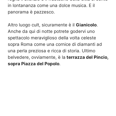
in lontananza come una dolce musica. E il
panorama è pazzesco.
Altro luogo cult, sicuramente è il
Gianicolo
.
Anche da qui di notte potrete godervi uno
spettacolo meraviglioso della volta celeste
sopra Roma come una cornice di diamanti ad
una perla preziosa e ricca di storia. Ultimo
belvedere, ovviamente, è la
terrazza del Pincio,
sopra Piazza del Popolo
.