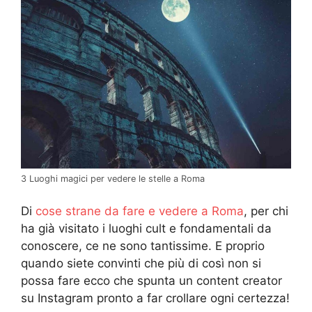
3 Luoghi magici per vedere le stelle a Roma
Di
cose strane da fare e vedere a Roma
, per chi
ha già visitato i luoghi cult e fondamentali da
conoscere, ce ne sono tantissime. E proprio
quando siete convinti che più di così non si
possa fare ecco che spunta un content creator
su Instagram pronto a far crollare ogni certezza!