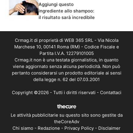
Aggiungi questo
ingrediente allo shampoo:
il risultato sarà incredibile
Crmag.it di proprietà di WEB 365 SRL - Via Nicola
Marchese 10, 00141 Roma (RM) - Codice Fiscale e
Partita I.V.A. 12279101005
Crmag.it non è una testata giornalistica, in quanto
viene aggiornato senza alcuna periodicità. Non può
pertanto considerarsi un prodotto editoriale ai sensi
della legge n. 62 del 07.03.2001
Copyright ©2026 - Tutti i diritti riservati -
Contattaci
Le attività pubblicitarie su questo sito sono gestite da
theCoreAdv
Chi siamo
-
Redazione
-
Privacy Policy
-
Disclaimer