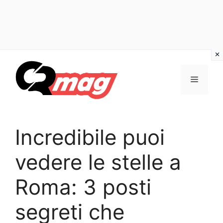
Vai
al
Menu
contenuto
Incredibile puoi
vedere le stelle a
Roma: 3 posti
segreti che