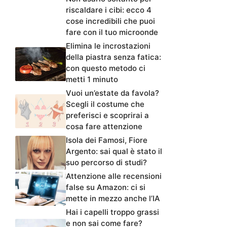
riscaldare i cibi: ecco 4
cose incredibili che puoi
fare con il tuo microonde
Elimina le incrostazioni
della piastra senza fatica:
con questo metodo ci
metti 1 minuto
Vuoi un’estate da favola?
Scegli il costume che
preferisci e scoprirai a
cosa fare attenzione
Isola dei Famosi, Fiore
Argento: sai qual è stato il
suo percorso di studi?
Attenzione alle recensioni
false su Amazon: ci si
mette in mezzo anche l’IA
Hai i capelli troppo grassi
e non sai come fare?