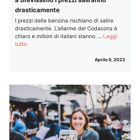
a brevissimo i prezzi saliranno
drasticamente
I prezzi della benzina rischiano di salire
drasticamente. L’allarme del Codacons è
chiaro e milioni di italiani stanno ...
Leggi
tutto
Aprile 9, 2023