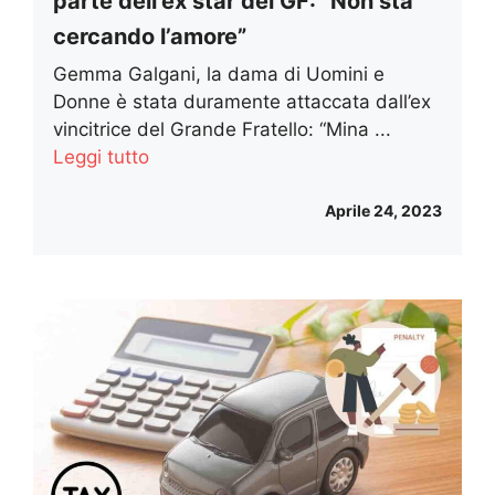
parte dell’ex star del GF: “Non sta
cercando l’amore”
Gemma Galgani, la dama di Uomini e
Donne è stata duramente attaccata dall’ex
vincitrice del Grande Fratello: “Mina ...
Leggi tutto
Aprile 24, 2023