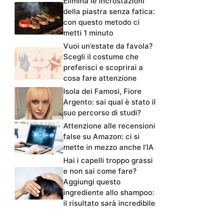
Elimina le incrostazioni
della piastra senza fatica:
con questo metodo ci
metti 1 minuto
Vuoi un’estate da favola?
Scegli il costume che
preferisci e scoprirai a
cosa fare attenzione
Isola dei Famosi, Fiore
Argento: sai qual è stato il
suo percorso di studi?
Attenzione alle recensioni
false su Amazon: ci si
mette in mezzo anche l’IA
Hai i capelli troppo grassi
e non sai come fare?
Aggiungi questo
ingrediente allo shampoo:
il risultato sarà incredibile