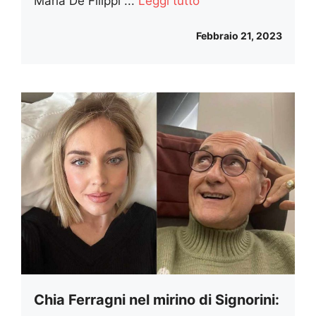
Maria De Filippi ...
Leggi tutto
Febbraio 21, 2023
Chia Ferragni nel mirino di Signorini: