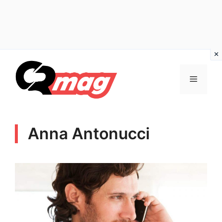
Vai
al
Menu
contenuto
Anna Antonucci